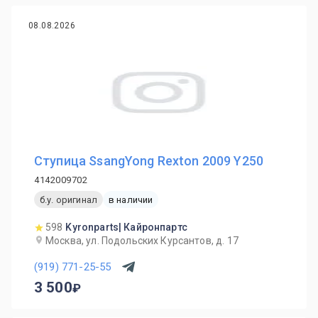
08.08.2026
Ступица SsangYong Rexton 2009 Y250
4142009702
б.у. оригинал
в наличии
598
Kyronparts| Кайронпартс
Москва, ул. Подольских Курсантов, д. 17
(919) 771-25-55
3 500