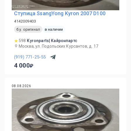
Ступица SsangYong Kyron 2007 D100
4142009403
б.у. оригинал
в наличии
598
Kyronparts| Кайронпартс
Москва, ул. Подольских Курсантов, д. 17
(919) 771-25-55
4 000
08.08.2026