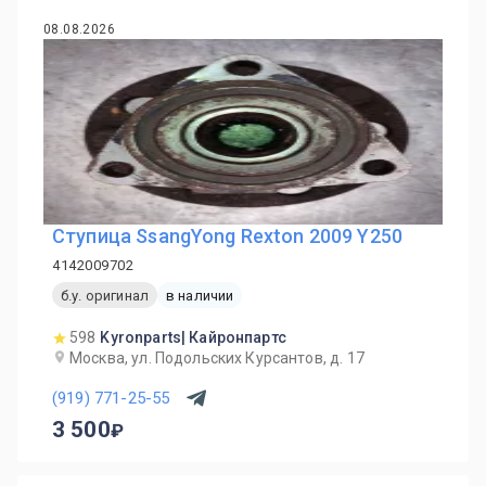
08.08.2026
Ступица SsangYong Rexton 2009 Y250
4142009702
б.у. оригинал
в наличии
598
Kyronparts| Кайронпартс
Москва, ул. Подольских Курсантов, д. 17
(919) 771-25-55
3 500