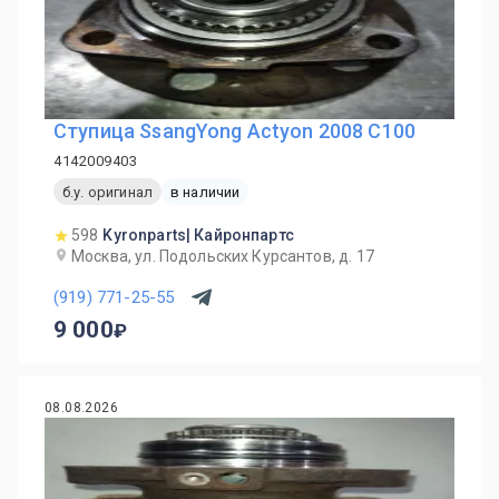
Ступица SsangYong Actyon 2008 C100
4142009403
б.у. оригинал
в наличии
598
Kyronparts| Кайронпартс
Москва, ул. Подольских Курсантов, д. 17
(919) 771-25-55
9 000
08.08.2026