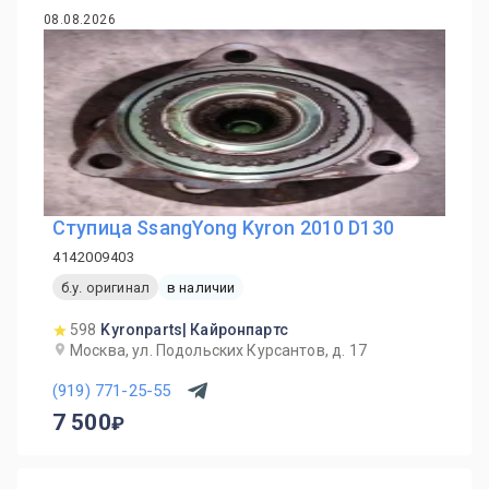
08.08.2026
Ступица SsangYong Kyron 2010 D130
4142009403
б.у. оригинал
в наличии
598
Kyronparts| Кайронпартс
Москва, ул. Подольских Курсантов, д. 17
(919) 771-25-55
7 500