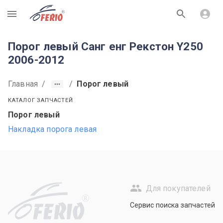
R
Порог левый Санг енг Рекстон Y250
2006-2012
Главная
/
/
Порог левый
КАТАЛОГ ЗАПЧАСТЕЙ
Порог левый
Накладка порога левая
Для покупателей
R
Сервис поиска запчастей