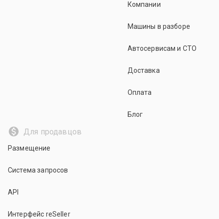
Компании
Машины в разборе
Автосервисам и СТО
Доставка
Оплата
Блог
Для продавцов
Размещение
Система запросов
API
Интерфейс reSeller