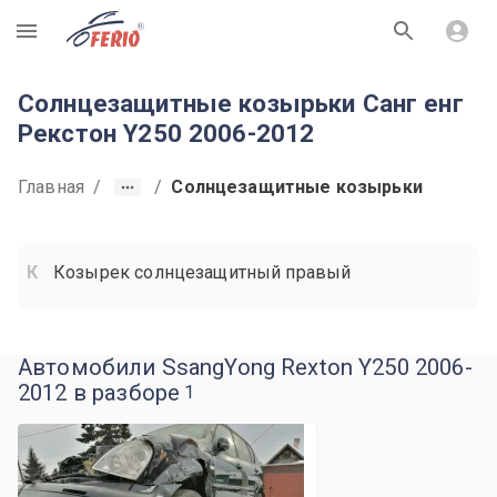
R
Солнцезащитные козырьки Санг енг
Рекстон Y250 2006-2012
Главная
/
/
Солнцезащитные козырьки
Козырек солнцезащитный правый
Автомобили SsangYong Rexton Y250 2006-
2012 в разборе
1