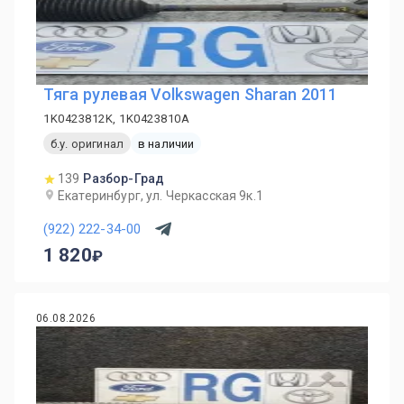
Тяга рулевая Volkswagen Sharan 2011
1K0423812K, 1K0423810A
б.у. оригинал
в наличии
139
Разбор-Град
Екатеринбург, ул. Черкасская 9к.1
(922) 222-34-00
1 820
06.08.2026