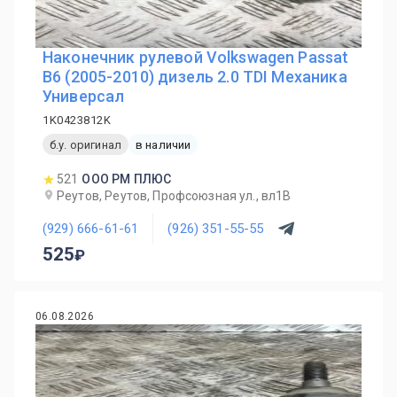
Наконечник рулевой Volkswagen Passat
B6 (2005-2010) дизель 2.0 TDI Механика
Универсал
1K0423812K
б.у. оригинал
в наличии
521
ООО РМ ПЛЮС
Реутов, Реутов, Профсоюзная ул., вл1В
(929) 666-61-61
(926) 351-55-55
525
06.08.2026