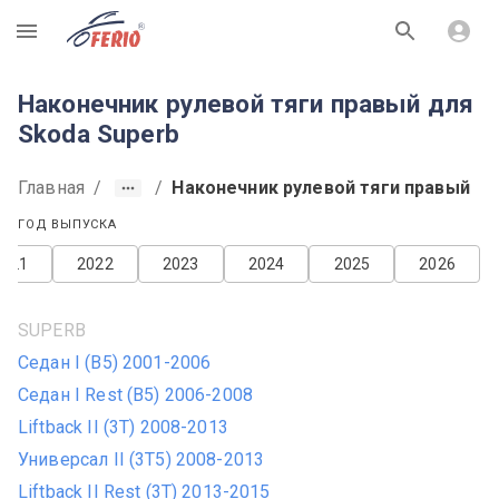
R
Наконечник рулевой тяги правый для
Skoda Superb
Главная
/
/
Наконечник рулевой тяги правый
ГОД ВЫПУСКА
2021
2022
2023
2024
2025
2026
SUPERB
Седан I (B5) 2001-2006
Седан I Rest (B5) 2006-2008
Liftback II (3T) 2008-2013
Универсал II (3T5) 2008-2013
Liftback II Rest (3T) 2013-2015