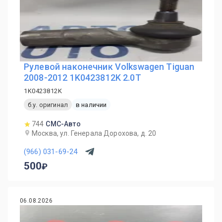
Рулевой наконечник Volkswagen Tiguan
2008-2012 1K0423812K 2.0T
1K0423812K
б.у. оригинал
в наличии
744
СМС-Авто
Москва, ул. Генерала Дорохова, д. 20
(966) 031-69-24
500
06.08.2026