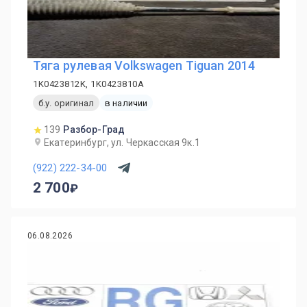
Тяга рулевая Volkswagen Tiguan 2014
1K0423812K, 1K0423810A
б.у. оригинал
в наличии
139
Разбор-Град
Екатеринбург, ул. Черкасская 9к.1
(922) 222-34-00
2 700
06.08.2026