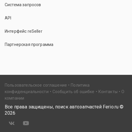
Система запросов
API
Интерфейс reSeller
Партнерская программа
Пользовательское соглашение
Политика
конфиденциальности
Сообщить об ошибке
Контакты
О
компании
Все права защищены, поиск автозапчастей Ferio.ru ©
2026