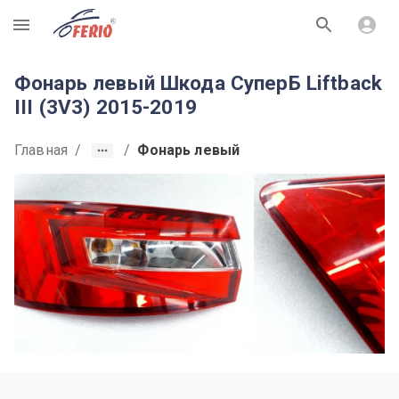
R
Фонарь левый Шкода СуперБ Liftback
III (3V3) 2015-2019
Главная
/
/
Фонарь левый