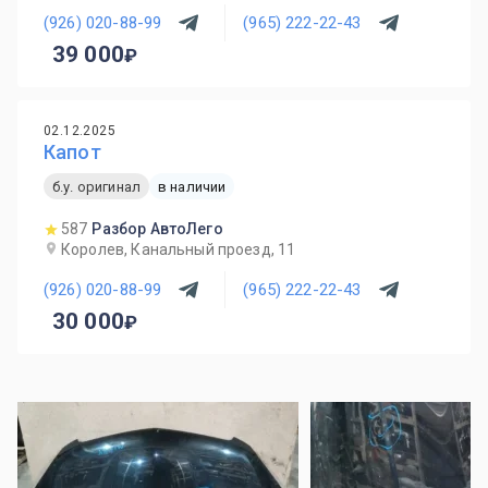
(926) 020-88-99
(965) 222-22-43
39 000
02.12.2025
Капот
б.у. оригинал
в наличии
587
Разбор АвтоЛего
Королев, Канальный проезд, 11
(926) 020-88-99
(965) 222-22-43
30 000