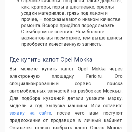
Оцените качество покраски. Такие дефекты,
как: кратеры, поры в шпатлевке, ореолы
усадки материалов, грязь под лаком и
прочее, – подсказывают о низком качестве
ремонта. Вскоре придётся переделывать.
С выбором не спешите. Чем больше
вариантов вы посмотрите, тем выше шансы
приобрести качественную запчасть.
Где купить капот Opel Mokka
Вы можете купить капот Opel Mokka через
электронную площадку Ferio.ru. Это
специализированный сервис поиска
автомобильных запчастей на разборках Москвы.
Для подбора кузовной детали укажите марку,
модель и год выпуска машины. Или оставьте
заявку на сайте
, после чего вам поступят
предложения от продавцов в личный кабинет.
Останется только выбрать капот Опель Мокка,