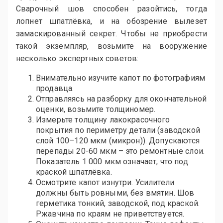
Сварочный шов способен разойтись, тогда
лопнет шпатлёвка, и на обозрение вылезет
замаскированный секрет. Чтобы не приобрести
такой экземпляр, возьмите на вооружение
несколько экспертных советов:
Внимательно изучите капот по фотографиям
продавца.
Отправляясь на разборку для окончательной
оценки, возьмите толщиномер.
Измерьте толщину лакокрасочного
покрытия по периметру детали (заводской
слой 100–120 мкм (микрон)). Допускаются
перепады 20-60 мкм – это ремонтные слои.
Показатель 1 000 мкм означает, что под
краской шпатлёвка.
Осмотрите капот изнутри. Усилители
должны быть ровными, без вмятин. Шов
герметика тонкий, заводской, под краской.
Ржавчина по краям не приветствуется.