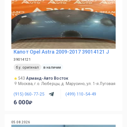
Капот Opel Astra 2009-2017 39014121 J
39014121
б.у. оригинал
в наличии
543
Арманд-Авто Восток
Москва, г.о. Люберцы, д. Марусино, ул. 1-я Луговая
(915) 060-77-25
(499) 110-54-49
6 000
05.08.2026