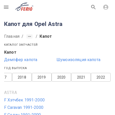
R
Капот для Opel Astra
Главная
/
/
Капот
КАТАЛОГ ЗАПЧАСТЕЙ
Капот
Демпфер капота
Шумоизоляция капота
ГОД ВЫПУСКА
2017
2018
2019
2020
2021
2022
ASTRA
F Хэтчбек 1991-2000
F Caravan 1991-2000
F Седан 1991-2000