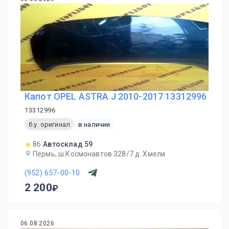
Капот OPEL ASTRA J 2010-2017 13312996
13312996
б.у. оригинал
в наличии
86
Автосклад 59
Пермь, ш.Космонавтов 328/7 д. Хмели
(952) 657-00-10
2 200
06.08.2026