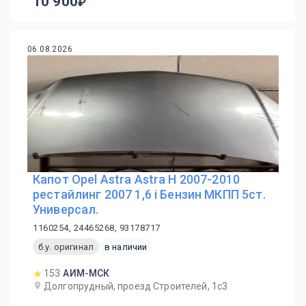
10 900
06.08.2026
Капот Opel Astra Astra H 2007-2010
рестайлинг 2007 1,6 i Бензин МКПП 5ст.
Универсал.
1160254, 24465268, 93178717
б.у. оригинал
в наличии
153
АИМ-МСК
Долгопрудный, проезд Строителей, 1с3