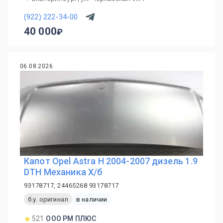
(922) 222-34-00
40 000
06.08.2026
Капот Opel Astra H 2004-2007 дизель 1.9
DTH Механика Х/б
93178717, 24465268 93178717
б.у. оригинал
в наличии
521
ООО РМ ПЛЮС