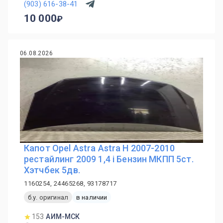
(903) 616-38-41
10 000
06.08.2026
Капот Opel Astra Astra H 2007-2010
рестайлинг 2009 1,4 i Бензин МКПП 5ст.
Хэтчбек 5дв.
1160254, 24465268, 93178717
б.у. оригинал
в наличии
153
АИМ-МСК