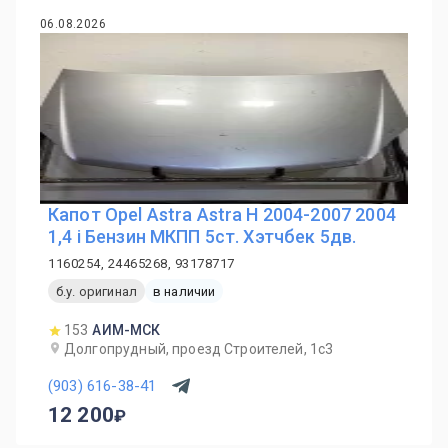
06.08.2026
Капот Opel Astra Astra H 2004-2007 2004
1,4 i Бензин МКПП 5ст. Хэтчбек 5дв.
1160254, 24465268, 93178717
б.у. оригинал
в наличии
153
АИМ-МСК
Долгопрудный, проезд Строителей, 1с3
(903) 616-38-41
12 200