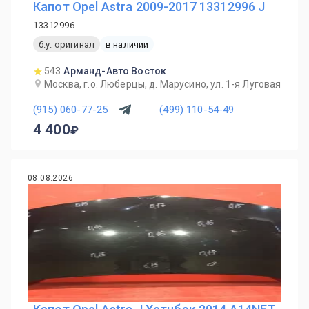
Капот Opel Astra 2009-2017 13312996 J
13312996
б.у. оригинал
в наличии
543
Арманд-Авто Восток
Москва, г.о. Люберцы, д. Марусино, ул. 1-я Луговая
(915) 060-77-25
(499) 110-54-49
4 400
08.08.2026