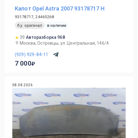
Капот Opel Astra 2007 93178717 H
93178717, 24465268
б.у. оригинал
в наличии
39
Авторазборка 968
Москва, Островцы, ул. Центральная, 146/4
(929) 929-84-11
7 000
08.08.2026