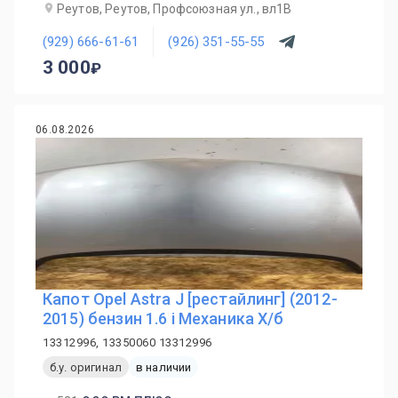
Реутов, Реутов, Профсоюзная ул., вл1В
(929) 666-61-61
(926) 351-55-55
3 000
06.08.2026
Капот Opel Astra J [рестайлинг] (2012-
2015) бензин 1.6 i Механика Х/б
13312996, 13350060 13312996
б.у. оригинал
в наличии