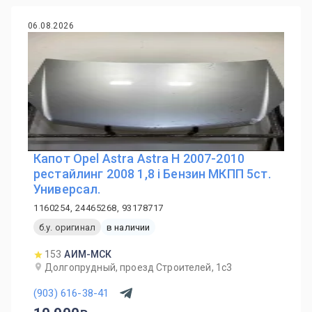
06.08.2026
Капот Opel Astra Astra H 2007-2010
рестайлинг 2008 1,8 i Бензин МКПП 5ст.
Универсал.
1160254, 24465268, 93178717
б.у. оригинал
в наличии
153
АИМ-МСК
Долгопрудный, проезд Строителей, 1с3
(903) 616-38-41