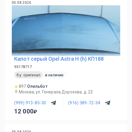
05.08.2026
Капот серый Opel Astra H (h) КП188
93178717
б.у. оригинал
в наличии
897
Опельбот
Москва, ул. Генерала Дорохова, д. 22
(999) 913-85-30
(916) 389-72-34
12 000