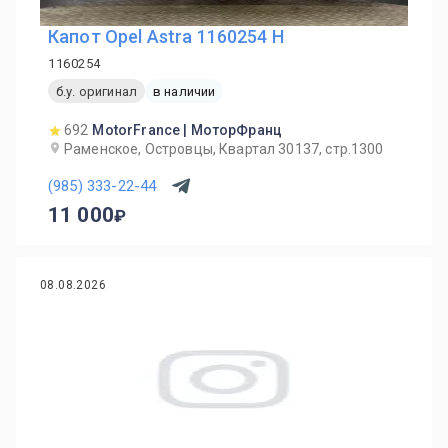
Капот Opel Astra 1160254 H
1160254
б.у. оригинал
в наличии
692
MotorFrance | МоторФранц
Раменское, Островцы, Квартал 30137, стр.1300
(985) 333-22-44
11 000
08.08.2026