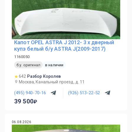
Капот OPEL ASTRA J 2012- 3 х дверный
купэ белый б/у ASTRA J(2009-2017)
1160050
б.у. оригинал
в наличии
642
Разбор Королев
Москва, Канальный проезд, д. 11
(495) 940-70-16
(926) 513-22-52
39 500
06.08.2026