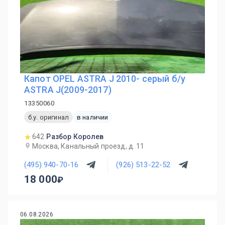
Капот OPEL ASTRA J 2010- серый б/у
ASTRA J(2009-2017)
13350060
б.у. оригинал
в наличии
642
Разбор Королев
Москва, Канальный проезд, д. 11
(495) 940-70-16
(926) 513-22-52
18 000
06.08.2026