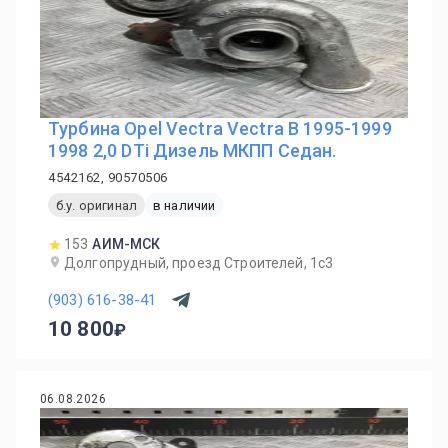
Турбина Opel Vectra Vectra B 1995-1999
1998 2,0 DTi Дизель МКПП Седан.
4542162, 90570506
б.у. оригинал
в наличии
153
АИМ-МСК
Долгопрудный, проезд Строителей, 1с3
(903) 616-38-41
10 800
06.08.2026