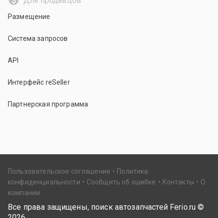
Для продавцов
Размещение
Система запросов
API
Интерфейс reSeller
Партнерская программа
Пользовательское соглашение
Политика
конфиденциальности
Сообщить об ошибке
Контакты
О
компании
Все права защищены, поиск автозапчастей Ferio.ru ©
2026