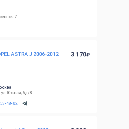
есенняя 7
PEL ASTRA J 2006-2012
3 170
Москва
ул. Южная, 5д/8
753-48-02