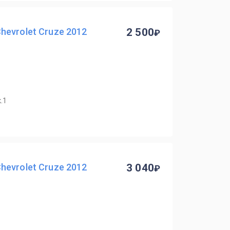
evrolet Cruze 2012
2 500
.1
evrolet Cruze 2012
3 040