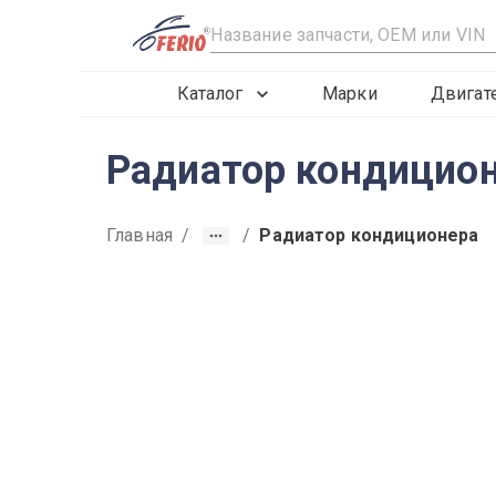
R
Каталог
Марки
Двигат
Радиатор кондицион
Главная
/
/
Радиатор кондиционера
2015
2016
2017