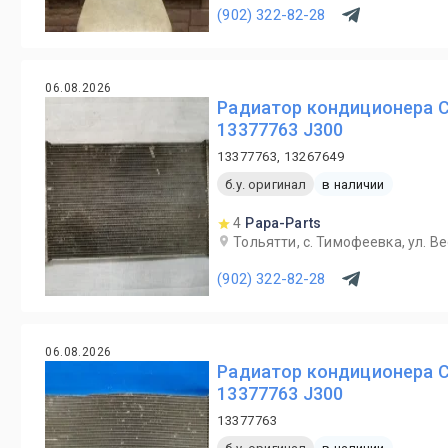
(902) 322-82-28
06.08.2026
Радиатор кондиционера Ch
13377763 J300
13377763, 13267649
б.у. оригинал
в наличии
4
Papa-Parts
Тольятти, с. Тимофеевка, ул. В
(902) 322-82-28
06.08.2026
Радиатор кондиционера Ch
13377763 J300
13377763