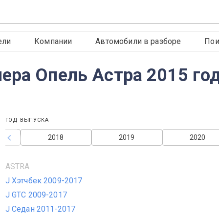
ели
Компании
Автомобили в разборе
Пои
ера Опель Астра 2015 го
ГОД ВЫПУСКА
2018
2019
2020
ASTRA
J Хэтчбек 2009-2017
J GTC 2009-2017
J Седан 2011-2017