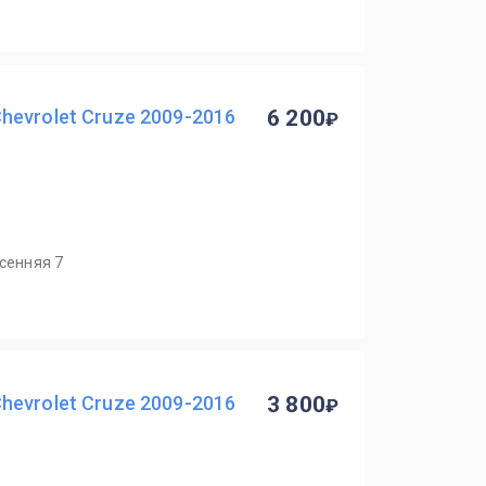
evrolet Cruze 2009-2016
6 200
есенняя 7
evrolet Cruze 2009-2016
3 800