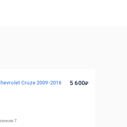
evrolet Cruze 2009-2016
5 600
есенняя 7