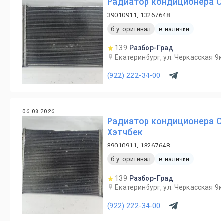
Радиатор кондиционера Ch
39010911, 13267648
б.у. оригинал
в наличии
139
Разбор-Град
Екатеринбург, ул. Черкасская 9к
(922) 222-34-00
06.08.2026
Радиатор кондиционера Ch
Хэтчбек
39010911, 13267648
б.у. оригинал
в наличии
139
Разбор-Град
Екатеринбург, ул. Черкасская 9к
(922) 222-34-00