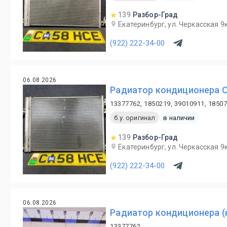
139
Разбор-Град
Екатеринбург, ул. Черкасская 9к
(922) 222-34-00
06.08.2026
Радиатор кондиционера Op
13377762, 1850219, 39010911, 1850
б.у. оригинал
в наличии
139
Разбор-Град
Екатеринбург, ул. Черкасская 9к
(922) 222-34-00
06.08.2026
Радиатор кондиционера (
13377762