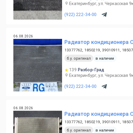
Екатеринбург, ул. Черкасская 9к
(922) 222-34-00
06.08.2026
Радиатор кондиционера Op
13377762, 1850219, 39010911, 1850
б.у. оригинал
в наличии
139
Разбор-Град
Екатеринбург, ул. Черкасская 9к
(922) 222-34-00
06.08.2026
Радиатор кондиционера Op
13377762, 1850219, 39010911, 1850
б.у. оригинал
в наличии