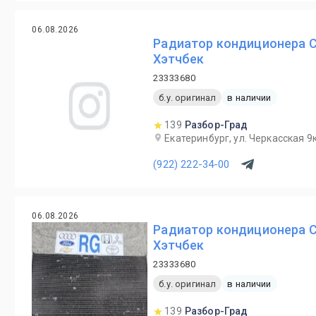
06.08.2026
Радиатор кондиционера Ch
Хэтчбек
23333680
б.у. оригинал
в наличии
139
Разбор-Град
Екатеринбург, ул. Черкасская 9к
(922) 222-34-00
06.08.2026
Радиатор кондиционера Ch
Хэтчбек
23333680
б.у. оригинал
в наличии
139
Разбор-Град