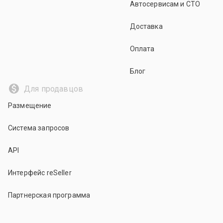
Автосервисам и СТО
Доставка
Оплата
Блог
Для продавцов
Размещение
Система запросов
API
Интерфейс reSeller
Партнерская программа