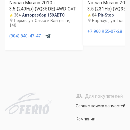
Nissan Murano
2010
г.
Nissan Murano
200
3.5 (249Hp) (VQ35DE) 4WD CVT
3.5 (231Hp) (VQ35
364
Авторазбор 159АВТО
84
Pit-Stop
Пермь, ул. Сакко и Ванцетти,
Барнаул, ул. Ткацка
140
+7 960 955-07-28
(904) 840-47-47
Для покупателей
R
Сервис поиска запчастей
Компании