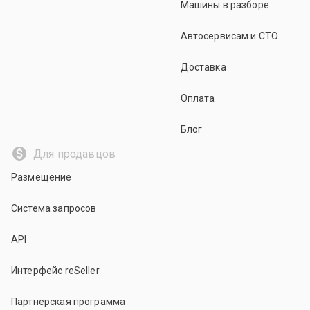
Машины в разборе
Автосервисам и СТО
Доставка
Оплата
Блог
Для продавцов
Размещение
Система запросов
API
Интерфейс reSeller
Партнерская программа