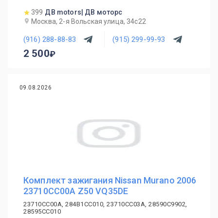
399
ДВ motors| ДВ моторс
Москва, 2-я Вольская улица, 34с22
(916) 288-88-83
(915) 299-99-93
2 500
09.08.2026
Комплект зажигания Nissan Murano 2006
23710CC00A Z50 VQ35DE
23710CC00A, 284B1CC010, 23710CC03A, 28590C9902,
28595CC010