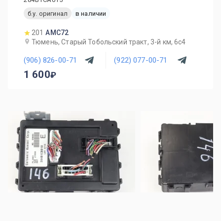
б.у. оригинал
в наличии
201
AMC72
Тюмень, Старый Тобольский тракт, 3-й км, 6с4
(906) 826-00-71
(922) 077-00-71
1 600