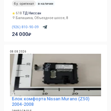
б.у. оригинал
в наличии
618
ТД Ниссан
Балашиха, Объездное шоссе, 8
(926) 810-90-09
24 000
08.08.2026
Блок комфорта Nissan Murano (Z50)
2004-2008
284B1CA015