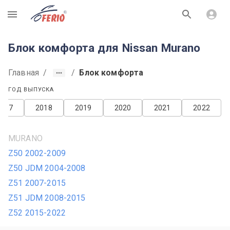
R
Блок комфорта для Nissan Murano
Главная
/
/
Блок комфорта
ГОД ВЫПУСКА
2017
2018
2019
2020
2021
2022
MURANO
Z50 2002-2009
Z50 JDM 2004-2008
Z51 2007-2015
Z51 JDM 2008-2015
Z52 2015-2022