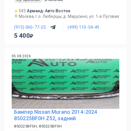
543
Арманд-Авто Восток
Москва, г.о. Люберцы, д. Марусино, ул. 1-я Луговая
(915) 060-77-25
(499) 110-54-49
5 400
05.08.2026
Бампер Nissan Murano 2014-2024
850225BF0H Z52, задний
850225BF0H, 850225BF0H