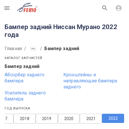
R
Бампер задний Ниссан Мурано 2022
года
Главная
/
/
Бампер задний
КАТАЛОГ ЗАПЧАСТЕЙ
Бампер задний
Абсорбер заднего
Кронштейны и
бампера
направляющие бампера
заднего
Усилитель заднего
бампера
ГОД ВЫПУСКА
2022
2017
2018
2019
2020
2021