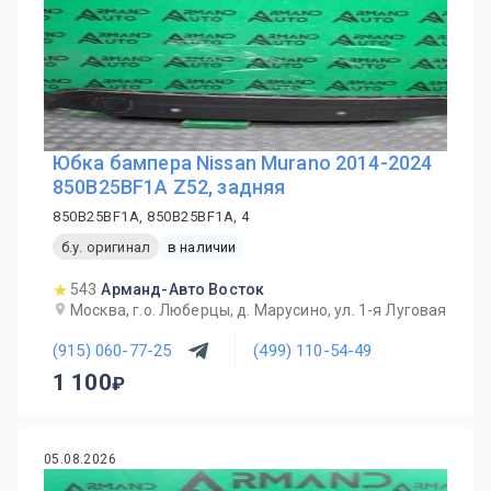
Юбка бампера Nissan Murano 2014-2024
850B25BF1A Z52, задняя
850B25BF1A, 850B25BF1A, 4
б.у. оригинал
в наличии
543
Арманд-Авто Восток
Москва, г.о. Люберцы, д. Марусино, ул. 1-я Луговая
(915) 060-77-25
(499) 110-54-49
1 100
05.08.2026