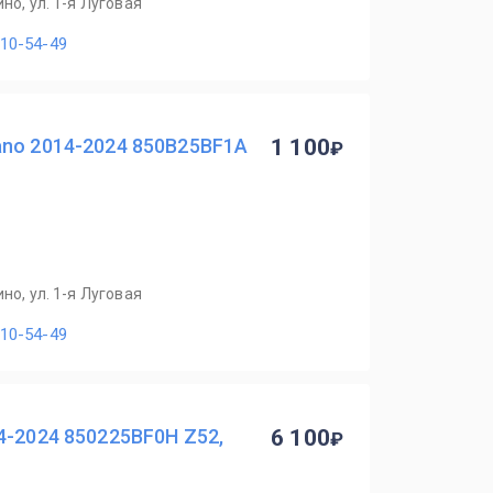
но, ул. 1-я Луговая
110-54-49
ano 2014-2024 850B25BF1A
1 100
но, ул. 1-я Луговая
110-54-49
4-2024 850225BF0H Z52,
6 100