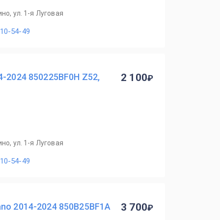
но, ул. 1-я Луговая
110-54-49
4-2024 850225BF0H Z52,
2 100
но, ул. 1-я Луговая
110-54-49
ano 2014-2024 850B25BF1A
3 700