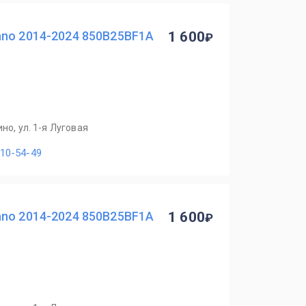
ano 2014-2024 850B25BF1A
1 600
но, ул. 1-я Луговая
110-54-49
ano 2014-2024 850B25BF1A
1 600