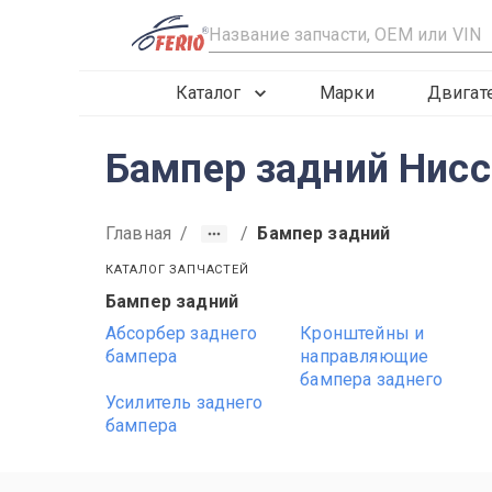
R
Каталог
Марки
Двигат
Бампер задний Нисс
Главная
/
/
Бампер задний
КАТАЛОГ ЗАПЧАСТЕЙ
Бампер задний
2015
2016
2017
Абсорбер заднего
Кронштейны и
бампера
направляющие
бампера заднего
Усилитель заднего
бампера