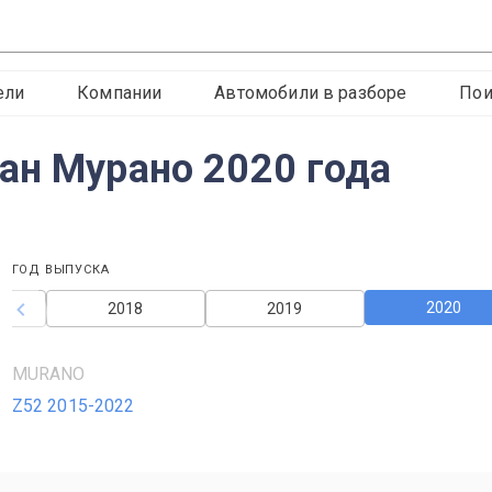
ели
Компании
Автомобили в разборе
Пои
ан Мурано 2020 года
ГОД ВЫПУСКА
2020
2018
2019
MURANO
Z52 2015-2022