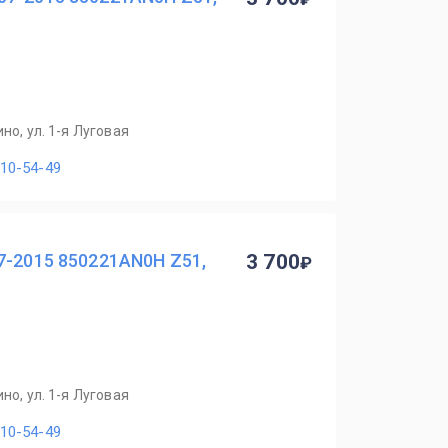
но, ул. 1-я Луговая
110-54-49
7-2015 850221AN0H Z51,
3 700
но, ул. 1-я Луговая
110-54-49