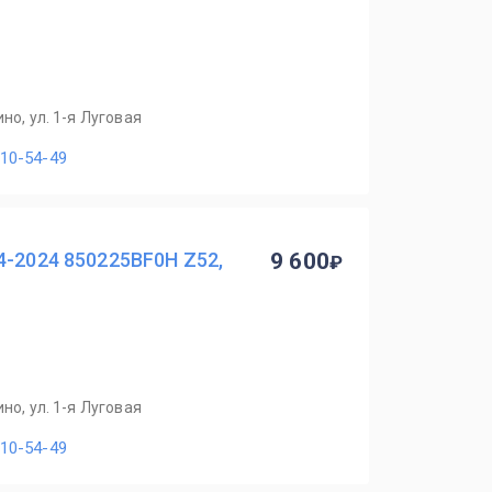
но, ул. 1-я Луговая
110-54-49
4-2024 850225BF0H Z52,
9 600
но, ул. 1-я Луговая
110-54-49