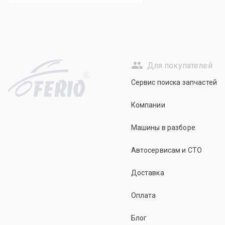
Для покупателей
R
Сервис поиска запчастей
Компании
Машины в разборе
Автосервисам и СТО
Доставка
Оплата
Блог