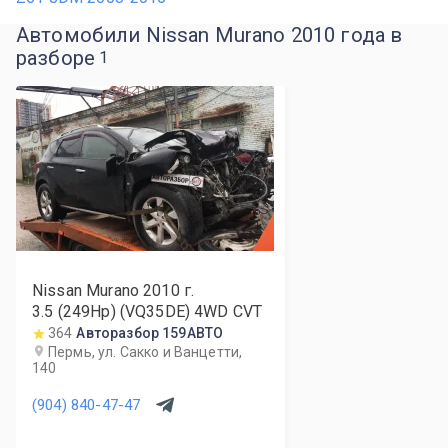
Автомобили Nissan Murano 2010 года в
разборе
1
Nissan Murano
2010
г.
3.5 (249Hp) (VQ35DE) 4WD CVT
364
Авторазбор 159АВТО
Пермь, ул. Сакко и Ванцетти,
140
(904) 840-47-47