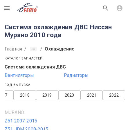
R
Система охлаждения ДВС Ниссан
Мурано 2010 года
Главная
/
/
Охлаждение
КАТАЛОГ ЗАПЧАСТЕЙ
Система охлаждения ДВС
Вентиляторы
Радиаторы
ГОД ВЫПУСКА
2017
2018
2019
2020
2021
2022
MURANO
Z51 2007-2015
Z51 JDM 2008-2015