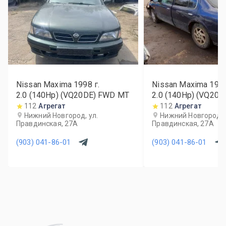
Nissan Maxima
1998
г.
Nissan Maxima
199
2.0 (140Hp) (VQ20DE) FWD MT
2.0 (140Hp) (VQ20
112
Агрегат
112
Агрегат
Нижний Новгород, ул.
Нижний Новгород, 
Правдинская, 27А
Правдинская, 27А
(903) 041-86-01
(903) 041-86-01