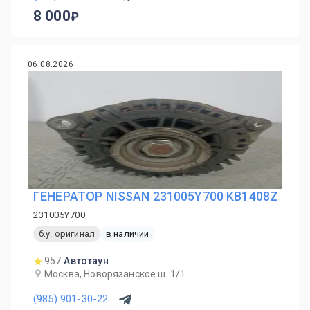
8 000
06.08.2026
ГЕНЕРАТОР NISSAN 231005Y700 KB1408Z
231005Y700
б.у. оригинал
в наличии
957
Автотаун
Москва, Новорязанское ш. 1/1
(985) 901-30-22