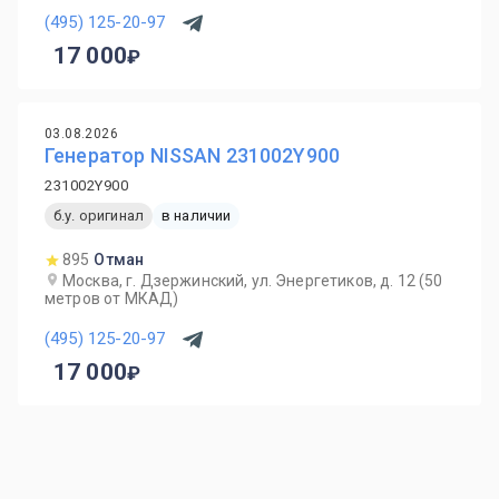
(495) 125-20-97
17 000
03.08.2026
Генератор NISSAN 231002Y900
231002Y900
б.у. оригинал
в наличии
895
Отман
Москва, г. Дзержинский, ул. Энергетиков, д. 12 (50
метров от МКАД)
(495) 125-20-97
17 000