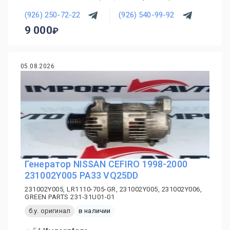
(926) 250-72-22
(926) 540-99-92
9 000
05.08.2026
Генератор NISSAN CEFIRO 1998-2000
231002Y005 PA33 VQ25DD
231002Y005, LR1110-705-GR, 231002Y005, 231002Y006,
GREEN PARTS 231-31U01-01
б.у. оригинал
в наличии