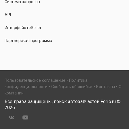
Система запросов
API
Интерфейс reSeller
Партнерская программа
Пользовательское соглашение
Политика
конфиденциальности
Сообщить об ошибке
Контакты
О
компании
Все права защищены, поиск автозапчастей Ferio.ru ©
2026