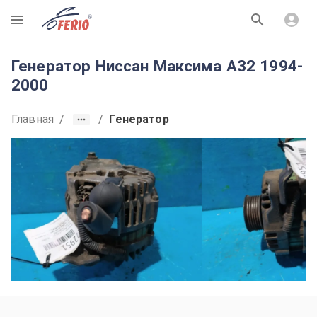
R
Генератор Ниссан Максима A32 1994-
2000
Главная
/
/
Генератор