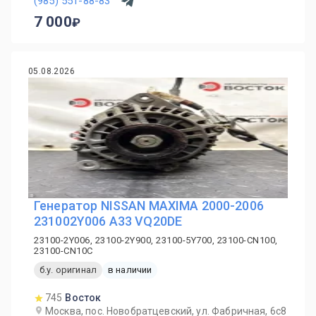
(985) 551-88-83
7 000
05.08.2026
Генератор NISSAN MAXIMA 2000-2006
231002Y006 A33 VQ20DE
23100-2Y006, 23100-2Y900, 23100-5Y700, 23100-CN100,
23100-CN10C
б.у. оригинал
в наличии
745
Восток
Москва, пос. Новобратцевский, ул. Фабричная, 6с8