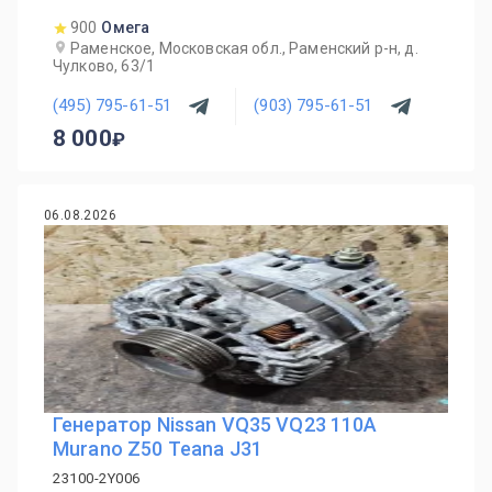
900
Омега
Раменское, Московская обл., Раменский р-н, д.
Чулково, 63/1
(495) 795-61-51
(903) 795-61-51
8 000
06.08.2026
Генератор Nissan VQ35 VQ23 110A
Murano Z50 Teana J31
23100-2Y006