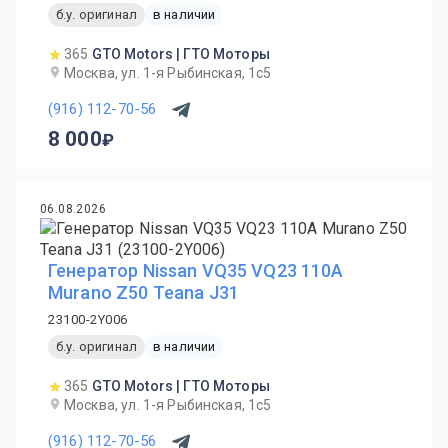
б.у. оригинал
в наличии
365
GTO Motors | ГТО Моторы
Москва, ул. 1-я Рыбинская, 1с5
(916) 112-70-56
8 000
06.08.2026
Генератор Nissan VQ35 VQ23 110A
Murano Z50 Teana J31
23100-2Y006
б.у. оригинал
в наличии
365
GTO Motors | ГТО Моторы
Москва, ул. 1-я Рыбинская, 1с5
(916) 112-70-56