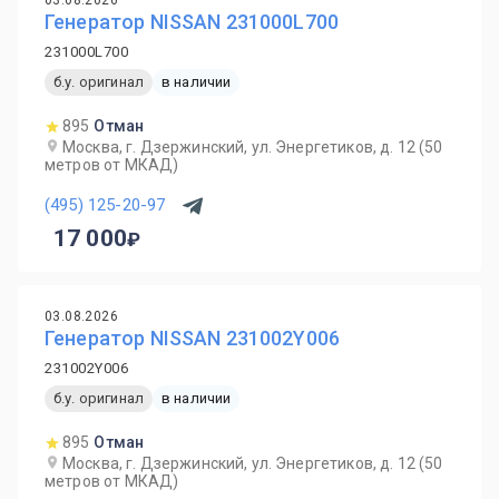
Генератор NISSAN 231000L700
231000L700
б.у. оригинал
в наличии
895
Отман
Москва, г. Дзержинский, ул. Энергетиков, д. 12 (50
метров от МКАД)
(495) 125-20-97
17 000
03.08.2026
Генератор NISSAN 231002Y006
231002Y006
б.у. оригинал
в наличии
895
Отман
Москва, г. Дзержинский, ул. Энергетиков, д. 12 (50
метров от МКАД)