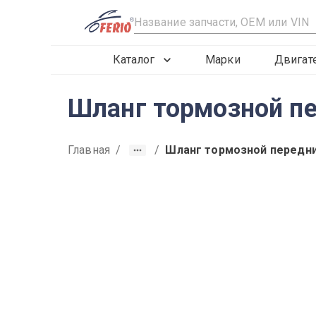
R
Каталог
Марки
Двигат
Шланг тормозной пер
Главная
/
/
Шланг тормозной передн
2019
2020
2021