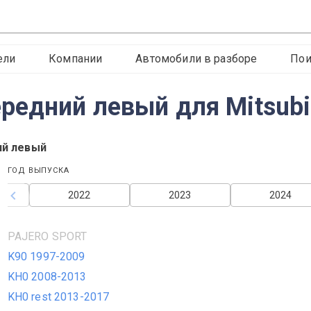
ели
Компании
Автомобили в разборе
Пои
едний левый для Mitsubis
ий левый
ГОД ВЫПУСКА
2022
2023
2024
PAJERO SPORT
K90 1997-2009
KH0 2008-2013
KH0 rest 2013-2017