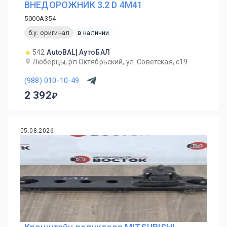
ВНЕДОРОЖНИК 3.2 D 4M41
5000A354
б.у. оригинал
в наличии
542
AutoBAL| АутоБАЛ
Люберцы, рп Октябрьский, ул. Советская, с19
(988) 010-10-49
2 392
05.08.2026