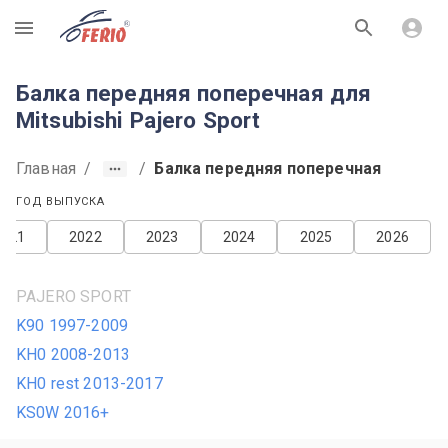
R
Балка передняя поперечная для
Mitsubishi Pajero Sport
Главная
/
/
Балка передняя поперечная
ГОД ВЫПУСКА
2021
2022
2023
2024
2025
2026
PAJERO SPORT
K90 1997-2009
KH0 2008-2013
KH0 rest 2013-2017
KS0W 2016+