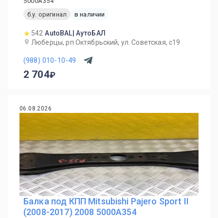
5000A354
б.у. оригинал
в наличии
542
AutoBAL| АутоБАЛ
Люберцы, рп Октябрьский, ул. Советская, с19
(988) 010-10-49
2 704
06.08.2026
Балка под КПП Mitsubishi Pajero Sport II
(2008-2017) 2008 5000A354