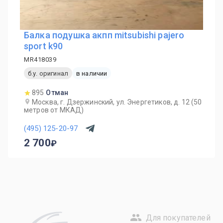
Балка подушка акпп mitsubishi pajero
sport k90
MR418039
б.у. оригинал
в наличии
895
Отман
Москва, г. Дзержинский, ул. Энергетиков, д. 12 (50
метров от МКАД)
(495) 125-20-97
2 700
Для покупателей