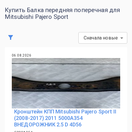
Купить Балка передняя поперечная для
Mitsubishi Pajero Sport
Сначала новые
06.08.2026
Кронштейн КПП Mitsubishi Pajero Sport II
(2008-2017) 2011 5000A354
ВНЕДОРОЖНИК 2.5 D 4D56