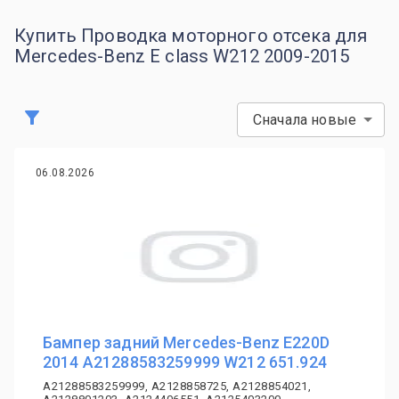
Купить Проводка моторного отсека для
Mercedes-Benz E class W212 2009-2015
Сначала новые
06.08.2026
Бампер задний Mercedes-Benz E220D
2014 A21288583259999 W212 651.924
A21288583259999, A2128858725, A2128854021,