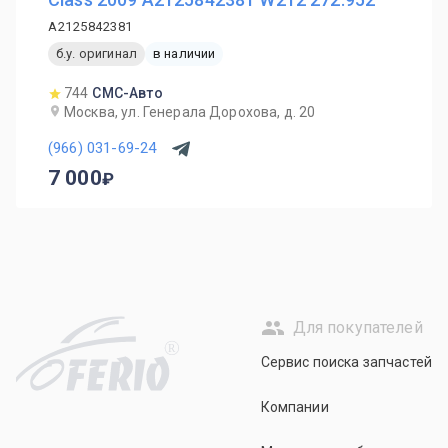
A2125842381
б.у. оригинал
в наличии
744
СМС-Авто
Москва, ул. Генерала Дорохова, д. 20
(966) 031-69-24
7 000
Для покупателей
R
Сервис поиска запчастей
Компании