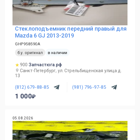
Стеклоподъемник передний правый для
Mazda 6 GJ 2013-2019
GHP958590A
б.у. оригинал
в наличии
900
Запчастюга.рф
Санкт-Петербург, ул. Стрельбищенская улица д.
13
(812) 679-88-85
(981) 796-97-85
1 000
05.08.2026