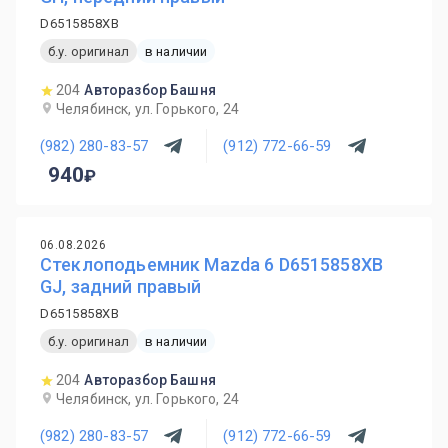
D6515858XB
б.у. оригинал
в наличии
204
Авторазбор Башня
Челябинск, ул. Горького, 24
(982) 280-83-57
(912) 772-66-59
940
06.08.2026
Стеклоподьемник Mazda 6 D6515858XB
GJ, задний правый
D6515858XB
б.у. оригинал
в наличии
204
Авторазбор Башня
Челябинск, ул. Горького, 24
(982) 280-83-57
(912) 772-66-59