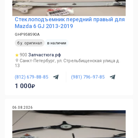
Стеклоподъемник передний правый для
Mazda 6 GJ 2013-2019
GHP958590A
б.у. оригинал
в наличии
900
Запчастюга.рф
Санкт-Петербург, ул. Стрельбищенская улица д.
13
(812) 679-88-85
(981) 796-97-85
1 000
06.08.2026