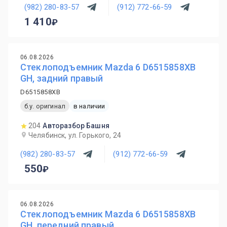
(982) 280-83-57
(912) 772-66-59
1 410
06.08.2026
Стеклоподъемник Mazda 6 D6515858XB
GH, задний правый
D6515858XB
б.у. оригинал
в наличии
204
Авторазбор Башня
Челябинск, ул. Горького, 24
(982) 280-83-57
(912) 772-66-59
550
06.08.2026
Стеклоподъемник Mazda 6 D6515858XB
GH, передний правый