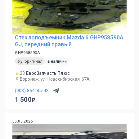
Стеклоподъемник Mazda 6 GHP958590A
GJ, передний правый
GHP958590A
б.у. оригинал
в наличии
23
ЕвроЗапчасть Плюс
Воронеж, ул. Новосибирская, 67А
(903) 854-85-42
1 500
05.08.2026