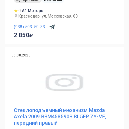
0
А1 Моторс
Краснодар, ул. Московская, 83
(938) 503-50-33
2 850
06.08.2026
Стеклоподъемный механизм Mazda
Axela 2009 BBM458590B BL5FP ZY-VE,
передний правый