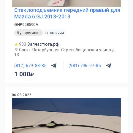
Стеклоподъемник передний правый для
Mazda 6 GJ 2013-2019
GHP958590A
б.у. оригинал
в наличии
900
Запчастюга.рф
Санкт-Петербург, ул. Стрельбищенская улица д.
13
(812) 679-88-85
(981) 796-97-85
1 000
06.08.2026