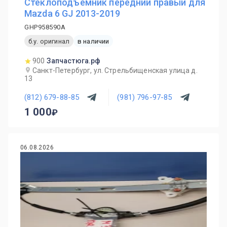
Стеклоподъемник передний правый для
Mazda 6 GJ 2013-2019
GHP958590A
б.у. оригинал
в наличии
900
Запчастюга.рф
Санкт-Петербург, ул. Стрельбищенская улица д.
13
(812) 679-88-85
(981) 796-97-85
1 000
06.08.2026