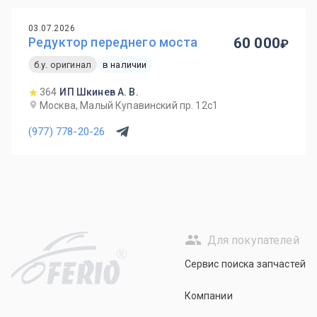
03.07.2026
Редуктор переднего моста
60 000
б.у. оригинал
в наличии
364
ИП Шкинев А. В.
Москва, Малый Купавинский пр. 12с1
(977) 778-20-26
Для покупателей
R
Сервис поиска запчастей
Компании