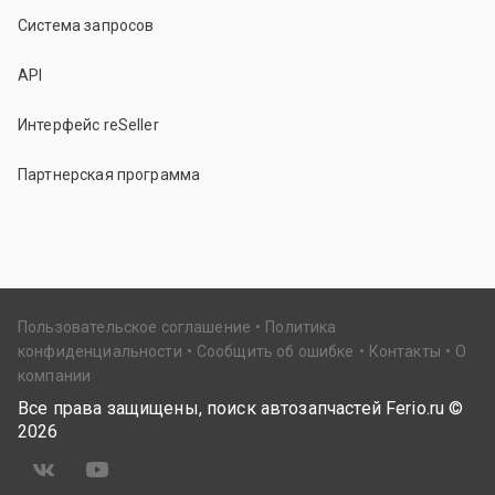
Система запросов
API
Интерфейс reSeller
Партнерская программа
Пользовательское соглашение
Политика
конфиденциальности
Сообщить об ошибке
Контакты
О
компании
Все права защищены, поиск автозапчастей Ferio.ru ©
2026