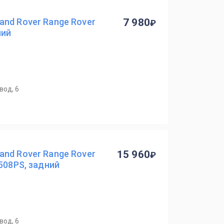
nd Rover Range Rover
7 980
ний
вод, 6
nd Rover Range Rover
15 960
508PS, задний
вод, 6