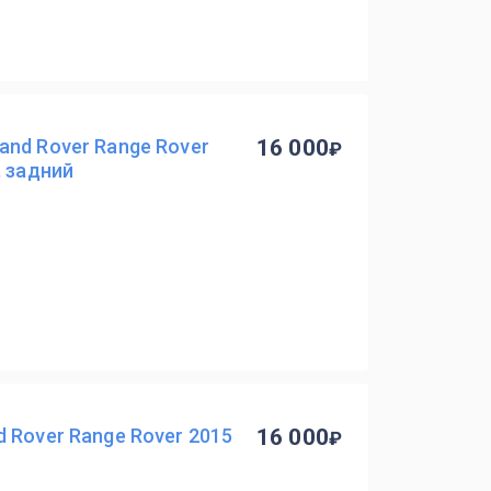
nd Rover Range Rover
16 000
, задний
 Rover Range Rover 2015
16 000