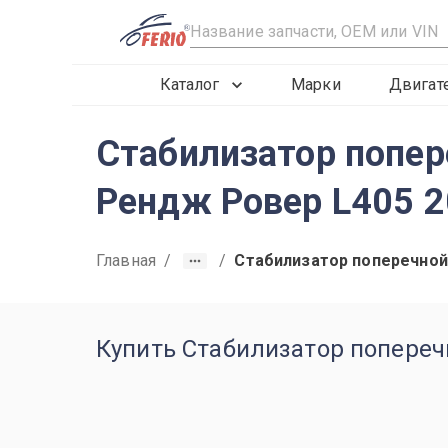
R
Каталог
Марки
Двигат
Стабилизатор попер
Рендж Ровер L405 
Главная
/
/
Стабилизатор поперечной
Купить Стабилизатор поперечн