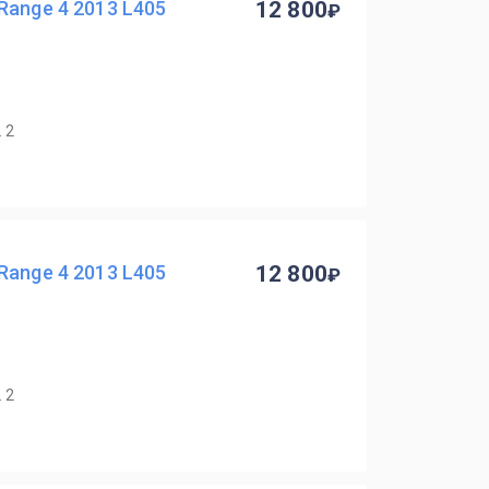
Range 4 2013 L405
12 800
 2
Range 4 2013 L405
12 800
 2