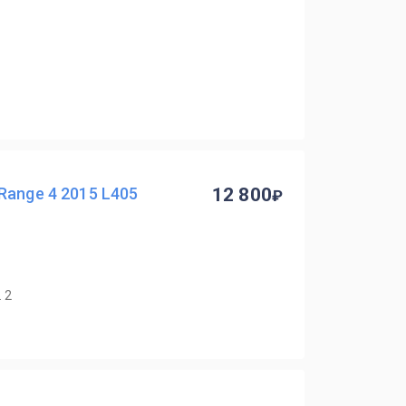
Range 4 2015 L405
12 800
 2