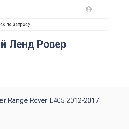
ск по запросу
ий Ленд Ровер
r Range Rover L405 2012-2017