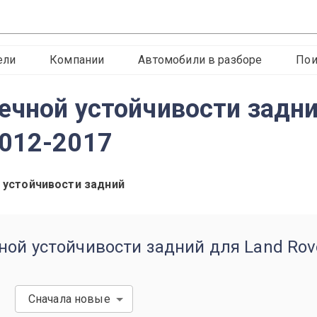
ели
Компании
Автомобили в разборе
Пои
ечной устойчивости задн
2012-2017
 устойчивости задний
ой устойчивости задний для Land Rove
Сначала новые