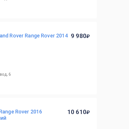
nd Rover Range Rover 2014
9 980
вод, 6
Range Rover 2016
10 610
ний