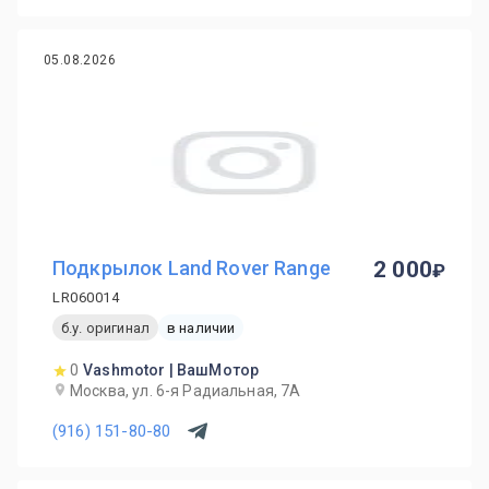
05.08.2026
Подкрылок Land Rover Range
2 000
LR060014
б.у. оригинал
в наличии
0
Vashmotor | ВашМотор
Москва, ул. 6-я Радиальная, 7А
(916) 151-80-80