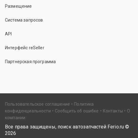
Размещение
Система запросов
API
Интерфейс reSeller
Партнерская программа
Пользовательское соглашение
Политика
конфиденциальности
Сообщить об ошибке
Контакты
О
компании
Все права защищены, поиск автозапчастей Ferio.ru ©
2026