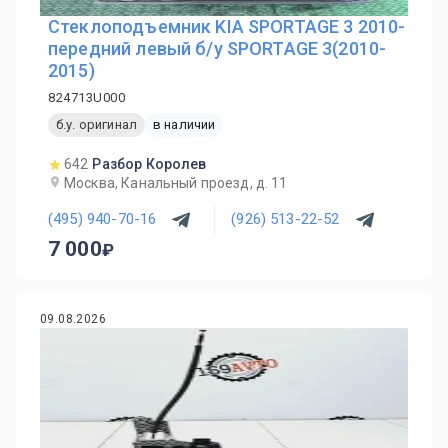
Стеклоподъемник KIA SPORTAGE 3 2010-
передний левый б/у SPORTAGE 3(2010-
2015)
824713U000
б.у. оригинал
в наличии
642
Разбор Королев
Москва, Канальный проезд, д. 11
(495) 940-70-16
(926) 513-22-52
7 000
09.08.2026