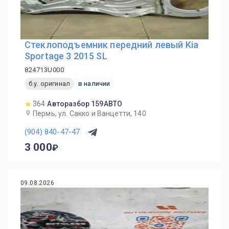
Стеклоподъемник передний левый Kia
Sportage 3 2015 SL
824713U000
б.у. оригинал
в наличии
364
Авторазбор 159АВТО
Пермь, ул. Сакко и Ванцетти, 140
(904) 840-47-47
3 000
09.08.2026