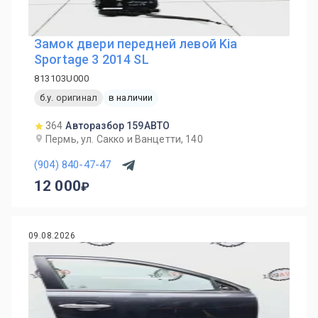
Замок двери передней левой Kia
Sportage 3 2014 SL
813103U000
б.у. оригинал
в наличии
364
Авторазбор 159АВТО
Пермь, ул. Сакко и Ванцетти, 140
(904) 840-47-47
12 000
09.08.2026