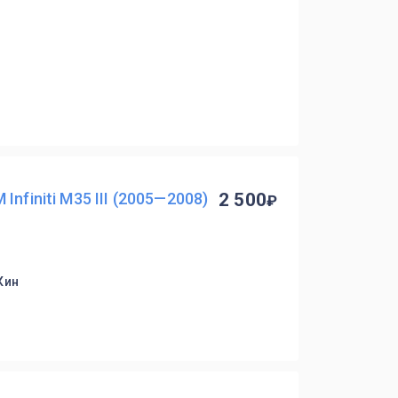
nfiniti M35 III (2005—2008)
2 500
Кин