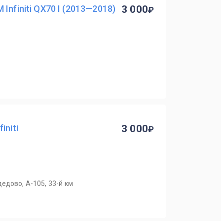
Infiniti QX70 I (2013—2018)
3 000
initi
3 000
едово, А-105, 33-й км