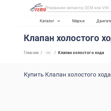
R
Каталог
Марки
Двигат
Клапан холостого х
Главная
/
/
Клапан холостого хода
Купить Клапан холостого хода д