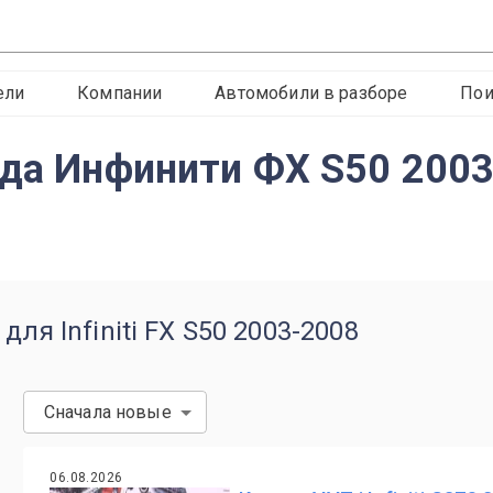
ели
Компании
Автомобили в разборе
Пои
ода Инфинити ФХ S50 200
ля Infiniti FX S50 2003-2008
Сначала новые
06.08.2026