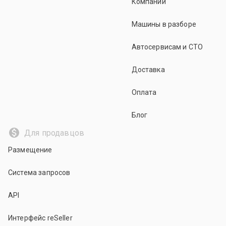
Компании
Машины в разборе
Автосервисам и СТО
Доставка
Оплата
Блог
Для продавцов
Размещение
Система запросов
API
Интерфейс reSeller