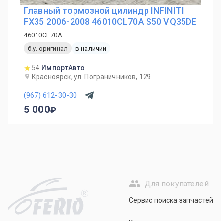
Главный тормозной цилиндр INFINITI
FX35 2006-2008 46010CL70A S50 VQ35DE
46010CL70A
б.у. оригинал
в наличии
54
ИмпортАвто
Красноярск, ул. Пограничников, 129
(967) 612-30-30
5 000
Для покупателей
R
Сервис поиска запчастей