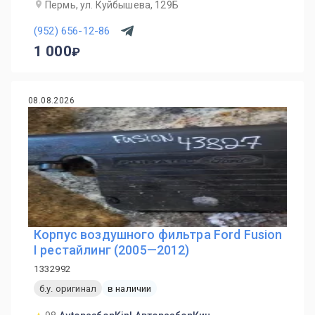
Пермь, ул. Куйбышева, 129Б
(952) 656-12-86
1 000
08.08.2026
Корпус воздушного фильтра Ford Fusion
I рестайлинг (2005—2012)
1332992
б.у. оригинал
в наличии