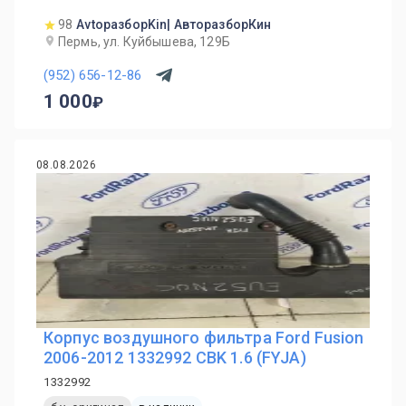
98
AvtoразборKin| АвторазборКин
Пермь, ул. Куйбышева, 129Б
(952) 656-12-86
1 000
08.08.2026
Корпус воздушного фильтра Ford Fusion
2006-2012 1332992 CBK 1.6 (FYJA)
1332992