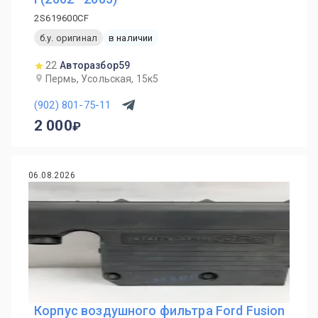
2S619600CF
б.у. оригинал
в наличии
22
Авторазбор59
Пермь, Усольская, 15к5
(902) 801-75-11
2 000
06.08.2026
Корпус воздушного фильтра Ford Fusion