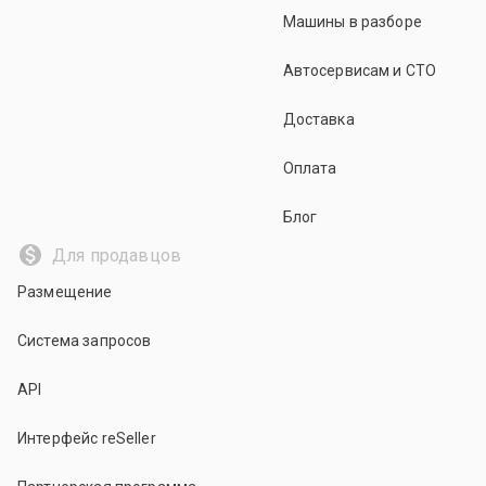
Машины в разборе
Автосервисам и СТО
Доставка
Оплата
Блог
Для продавцов
Размещение
Система запросов
API
Интерфейс reSeller