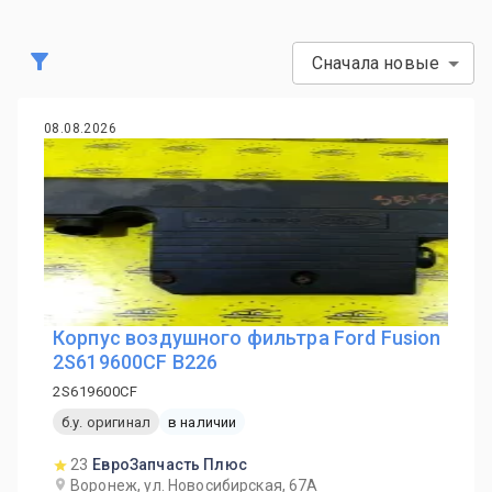
Сначала новые
08.08.2026
Корпус воздушного фильтра Ford Fusion
2S619600CF B226
2S619600CF
б.у. оригинал
в наличии
23
ЕвроЗапчасть Плюс
Воронеж, ул. Новосибирская, 67А