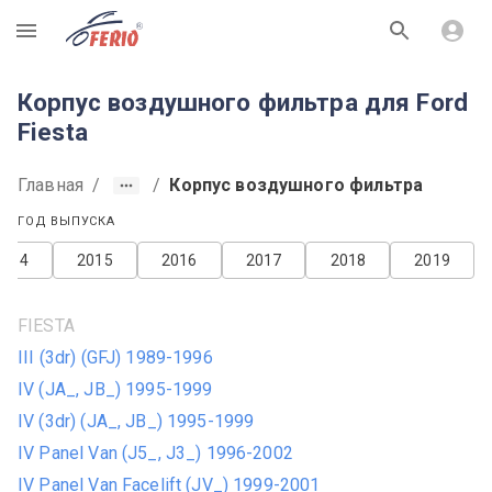
R
Корпус воздушного фильтра для Ford
Fiesta
Главная
/
/
Корпус воздушного фильтра
ГОД ВЫПУСКА
2014
2015
2016
2017
2018
2019
FIESTA
III (3dr) (GFJ) 1989-1996
IV (JA_, JB_) 1995-1999
IV (3dr) (JA_, JB_) 1995-1999
IV Panel Van (J5_, J3_) 1996-2002
IV Panel Van Facelift (JV_) 1999-2001