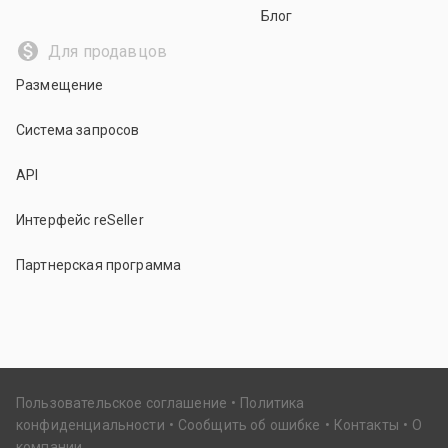
Блог
Для продавцов
Размещение
Система запросов
API
Интерфейс reSeller
Партнерская программа
Пользовательское соглашение
Политика
конфиденциальности
Сообщить об ошибке
Контакты
О
компании