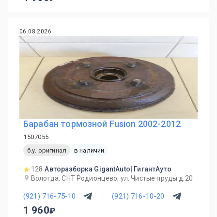
06.08.2026
Барабан тормозной Fusion 2002-2012
1507055
б.у. оригинал
в наличии
128
Авторазборка GigantAuto| ГигантАуто
Вологда, СНТ Родионцево, ул. Чистые пруды д.20
(921) 716-75-10
(921) 716-10-20
1 960