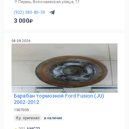
Пермь, Волочаевская улица, 11
(922) 383-80-59
3 000
08.08.2026
Барабан тормозной Ford Fusion (JU)
2002-2012
1507055
б.у. оригинал
в наличии