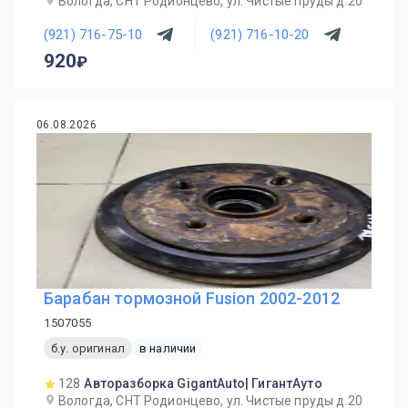
Вологда, СНТ Родионцево, ул. Чистые пруды д.20
(921) 716-75-10
(921) 716-10-20
920
06.08.2026
Барабан тормозной Fusion 2002-2012
1507055
б.у. оригинал
в наличии
128
Авторазборка GigantAuto| ГигантАуто
Вологда, СНТ Родионцево, ул. Чистые пруды д.20