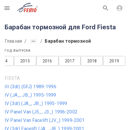
R
Барабан тормозной для Ford Fiesta
Главная
/
/
Барабан тормозной
ГОД ВЫПУСКА
2014
2015
2016
2017
2018
2019
FIESTA
III (3dr) (GFJ) 1989-1996
IV (JA_, JB_) 1995-1999
IV (3dr) (JA_, JB_) 1995-1999
IV Panel Van (J5_, J3_) 1996-2002
IV Panel Van Facelift (JV_) 1999-2001
IV (3dr) Facelift (JA_, JB_) 1999-2001