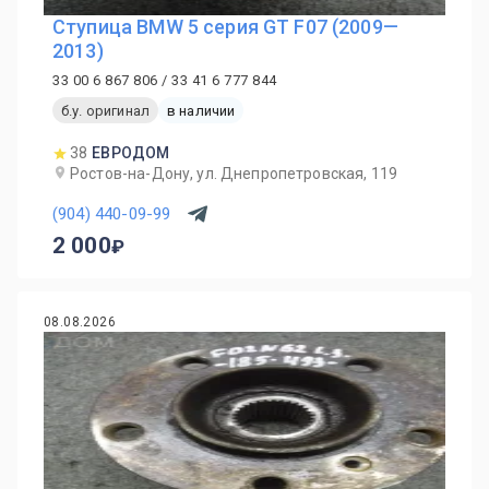
Ступица BMW 5 серия GT F07 (2009—
2013)
33 00 6 867 806 / 33 41 6 777 844
б.у. оригинал
в наличии
38
ЕВРОДОМ
Ростов-на-Дону, ул. Днепропетровская, 119
(904) 440-09-99
2 000
08.08.2026