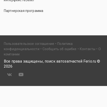
Интерфейс reSeller
Партнерская программа
Пользовательское соглашение
Политика
конфиденциальности
Сообщить об ошибке
Контакты
О
компании
Все права защищены, поиск автозапчастей Ferio.ru ©
2026