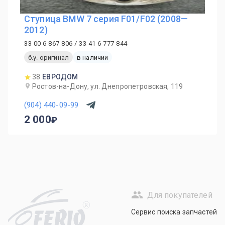
Ступица BMW 7 серия F01/F02 (2008—
2012)
33 00 6 867 806 / 33 41 6 777 844
б.у. оригинал
в наличии
38
ЕВРОДОМ
Ростов-на-Дону, ул. Днепропетровская, 119
(904) 440-09-99
2 000
Для покупателей
R
Сервис поиска запчастей