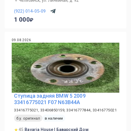
Челябинск, ул. Линейная, д. 92
(922) 014-05-09
1 000
09.08.2026
Ступица задняя BMW 5 2009
33416775021 F07 N63B44A
33416775021, 33406850159, 33416777844, 33416775021
б.у. оригинал
в наличии
45
Bavaria House | Баварский Дом