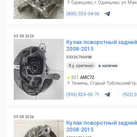
Одинцово, г. Одинцово, ул. Мак
(800) 333-34-06
05.08.2026
Кулак поворотный задний
2008-2015
33326796498
б.у. оригинал
в наличии
201
AMC72
Тюмень, Старый Тобольский трак
(906) 826-00-71
(922) 
05.08.2026
Кулак поворотный задний
2008-2015