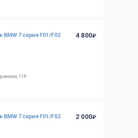
к BMW 7 серия F01/F02
4 800
ровская, 119
к BMW 7 серия F01/F02
2 000