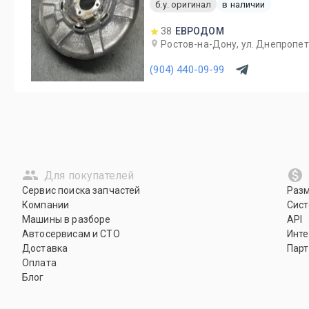
б.у. оригинал
в наличии
38
ЕВРОДОМ
Ростов-на-Дону, ул. Днепропет
(904) 440-09-99
Для покупателей
Сервис поиска запчастей
Раз
Компании
Сист
Машины в разборе
API
Автосервисам и СТО
Инте
Доставка
Парт
Оплата
Блог