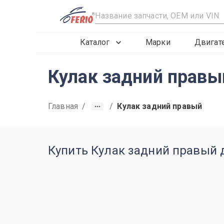
R
Каталог
Марки
Двигат
Кулак задний правый
Главная
/
/
Кулак задний правый
Купить Кулак задний правый дл