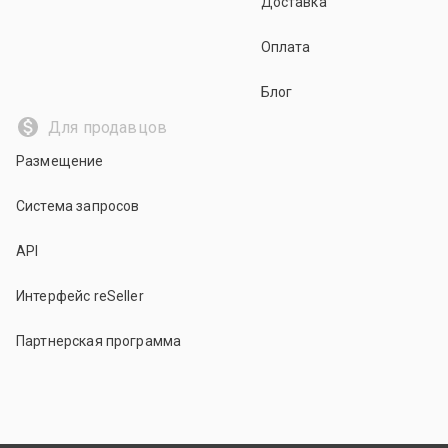
Доставка
Оплата
Блог
Для продавцов
Размещение
Система запросов
API
Интерфейс reSeller
Партнерская программа