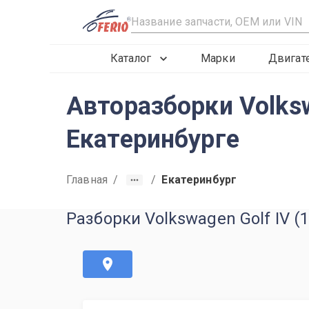
R
Каталог
Марки
Двигат
Авторазборки Volksw
Екатеринбурге
Главная
/
/
Екатеринбург
Разборки Volkswagen Golf IV (