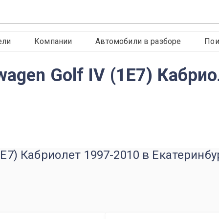
ели
Компании
Автомобили в разборе
Пои
agen Golf IV (1E7) Кабри
1E7) Кабриолет 1997-2010 в Екатеринбу