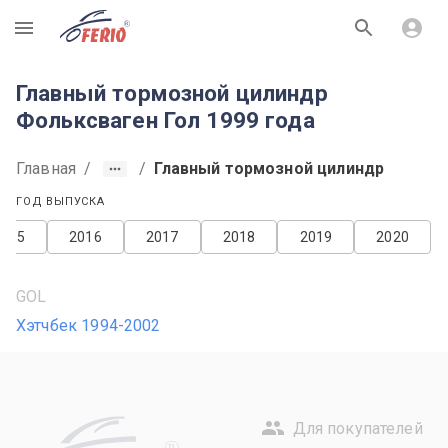
R
Главный тормозной цилиндр
Фольксваген Гол 1999 года
Главная
/
/
Главный тормозной цилиндр
ГОД ВЫПУСКА
2015
2016
2017
2018
2019
2020
GOL
Хэтчбек 1994-2002
Для покупателей
R