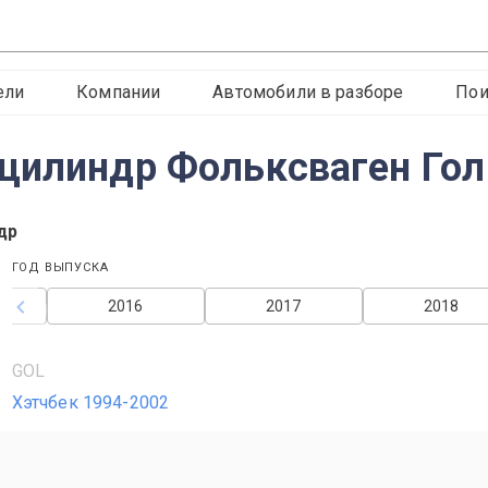
ели
Компании
Автомобили в разборе
Пои
цилиндр Фольксваген Гол
др
ГОД ВЫПУСКА
2016
2017
2018
GOL
Хэтчбек 1994-2002