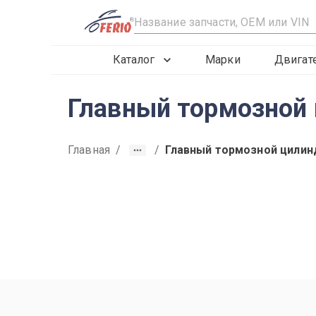
R
Каталог
Марки
Двигат
Главный тормозной 
Главная
/
/
Главный тормозной цилин
2013
2014
2015