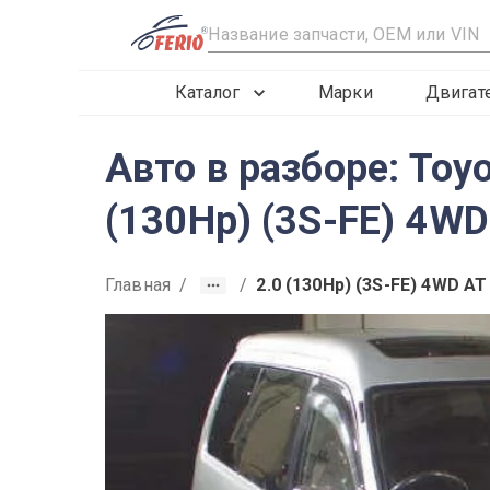
R
Каталог
Марки
Двигат
Авто в разборе: Toy
(130Hp) (3S-FE) 4WD
Главная
/
/
2.0 (130Hp) (3S-FE) 4WD AT