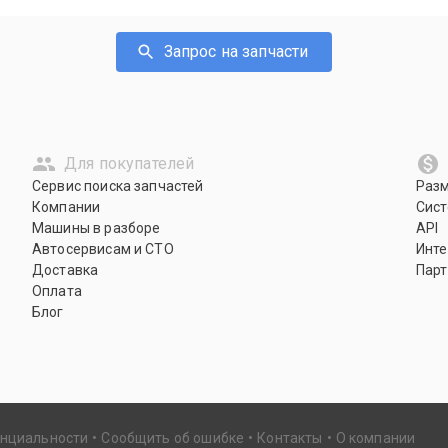
Запрос на запчасти
Для покупателей
Сервис поиска запчастей
Раз
Компании
Сист
Машины в разборе
API
Автосервисам и СТО
Инте
Доставка
Парт
Оплата
Блог
енциальности
Сообщить об ошибке
Контакты
О компании