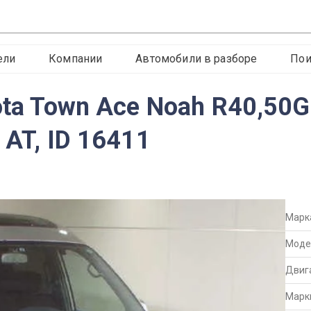
ели
Компании
Автомобили в разборе
Пои
ota Town Ace Noah R40,50G
 AT, ID 16411
Марк
Моде
Двиг
Марк