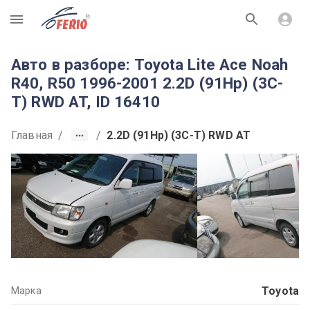
R
Авто в разборе: Toyota Lite Ace Noah
R40, R50 1996-2001 2.2D (91Hp) (3C-
T) RWD AT, ID 16410
Главная
/
/
2.2D (91Hp) (3C-T) RWD AT
Toyota
Марка