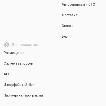
Автосервисам и СТО
Доставка
Оплата
Блог
Для продавцов
Размещение
Система запросов
API
Интерфейс reSeller
Партнерская программа