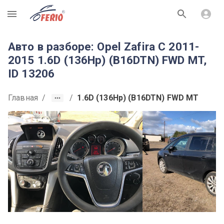
R
Авто в разборе: Opel Zafira C 2011-
2015 1.6D (136Hp) (B16DTN) FWD MT,
ID 13206
Главная
/
/
1.6D (136Hp) (B16DTN) FWD MT