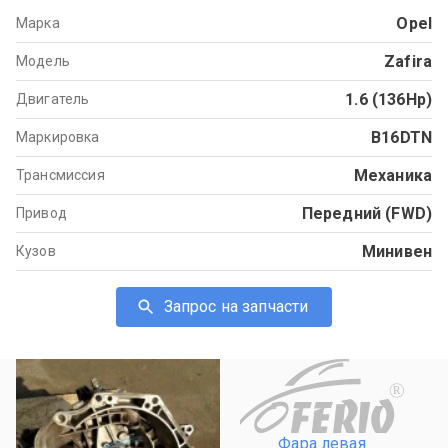
Opel
Марка
Zafira
Модель
1.6 (136Hp)
Двигатель
B16DTN
Маркировка
Механика
Трансмиссия
Передний (FWD)
Привод
Минивен
Кузов
Запрос на запчасти
R
Фара левая