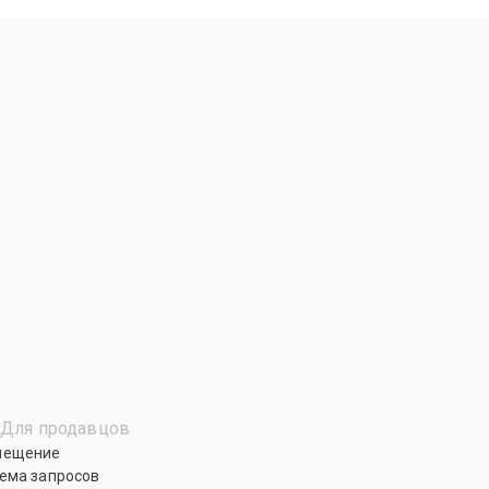
Для продавцов
мещение
ема запросов