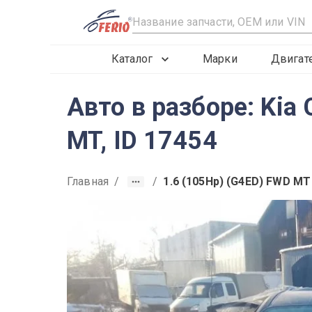
R
Каталог
Марки
Двигат
Авто в разборе: Kia
MT, ID 17454
Главная
/
/
1.6 (105Hp) (G4ED) FWD MT