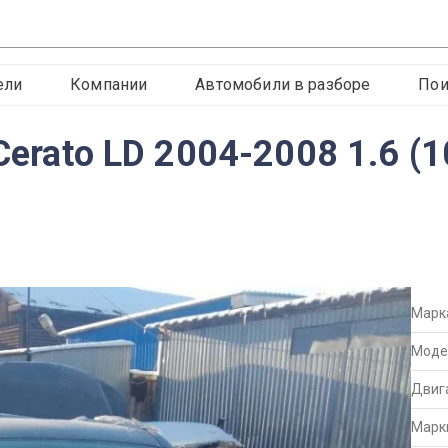
ели
Компании
Автомобили в разборе
Пои
 Cerato LD 2004-2008 1.6 
Марк
Моде
Двиг
Марк