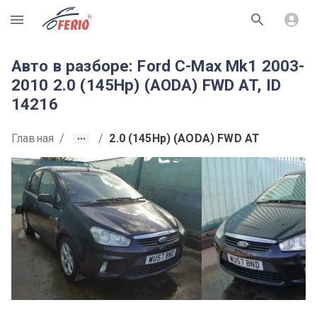
R
Авто в разборе: Ford C-Max Mk1 2003-
2010 2.0 (145Hp) (AODA) FWD AT, ID
14216
Главная
/
/
2.0 (145Hp) (AODA) FWD AT