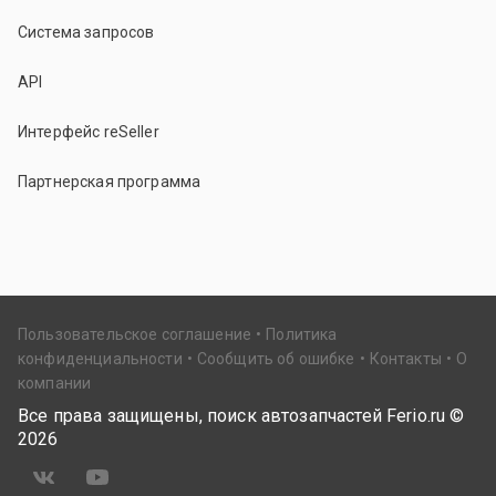
Система запросов
API
Интерфейс reSeller
Партнерская программа
Пользовательское соглашение
Политика
конфиденциальности
Сообщить об ошибке
Контакты
О
компании
Все права защищены, поиск автозапчастей Ferio.ru ©
2026