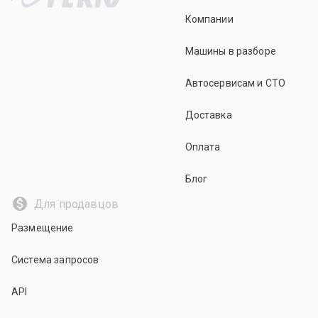
Компании
Машины в разборе
Автосервисам и СТО
Доставка
Оплата
Блог
Для продавцов
Размещение
Система запросов
API