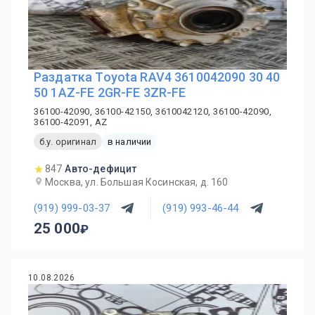
Раздатка Toyota RAV4 3610042090 30 40
50 1AZ-FE 2GR-FE 3ZR-FE
36100-42090, 36100-42150, 3610042120, 36100-42090,
36100-42091, AZ
б.у. оригинал
в наличии
847
Авто-дефицит
Москва, ул. Большая Косинская, д. 160
(919) 999-03-37
(919) 993-46-44
25 000
10.08.2026