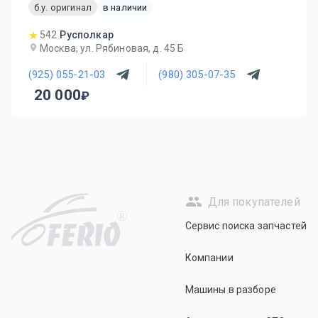
б.у. оригинал
в наличии
542
Русполкар
Москва, ул. Рябиновая, д. 45 Б
(925) 055-21-03
(980) 305-07-35
20 000
Для покупателей
R
Сервис поиска запчастей
Компании
Машины в разборе