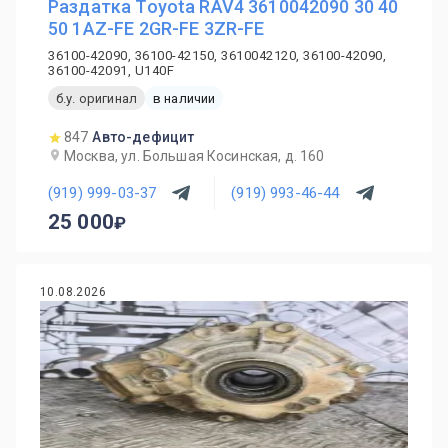
Раздатка Toyota RAV4 3610042090 30 40
50 1AZ-FE 2GR-FE 3ZR-FE
36100-42090, 36100-42150, 3610042120, 36100-42090,
36100-42091, U140F
б.у. оригинал
в наличии
847
Авто-дефицит
Москва, ул. Большая Косинская, д. 160
(919) 999-03-37
(919) 993-46-44
25 000
10.08.2026