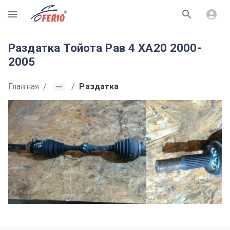
R
Раздатка Тойота Рав 4 XA20 2000-
2005
Главная
/
/
Раздатка