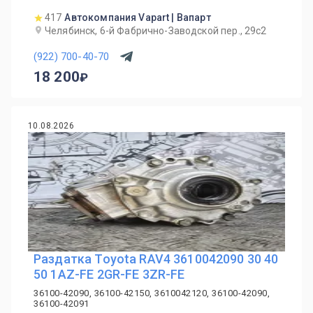
417
Автокомпания Vapart | Вапарт
Челябинск, 6-й Фабрично-Заводской пер., 29с2
(922) 700-40-70
18 200
10.08.2026
Раздатка Toyota RAV4 3610042090 30 40
50 1AZ-FE 2GR-FE 3ZR-FE
36100-42090, 36100-42150, 3610042120, 36100-42090,
36100-42091