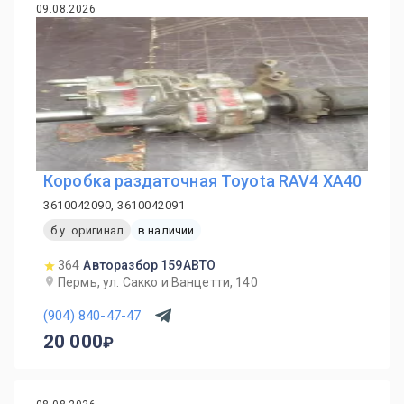
09.08.2026
Коробка раздаточная Toyota RAV4 XA40
3610042090, 3610042091
б.у. оригинал
в наличии
364
Авторазбор 159АВТО
Пермь, ул. Сакко и Ванцетти, 140
(904) 840-47-47
20 000