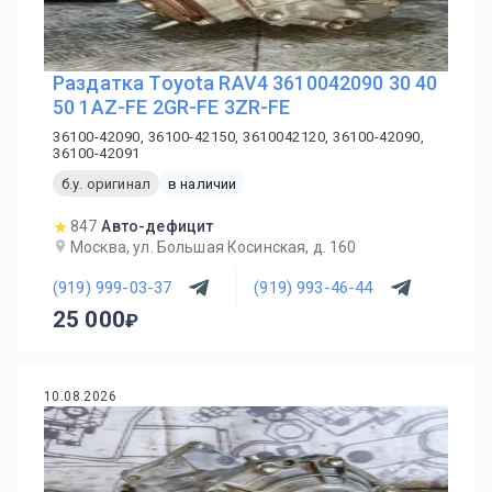
Раздатка Toyota RAV4 3610042090 30 40
50 1AZ-FE 2GR-FE 3ZR-FE
36100-42090, 36100-42150, 3610042120, 36100-42090,
36100-42091
б.у. оригинал
в наличии
847
Авто-дефицит
Москва, ул. Большая Косинская, д. 160
(919) 999-03-37
(919) 993-46-44
25 000
10.08.2026