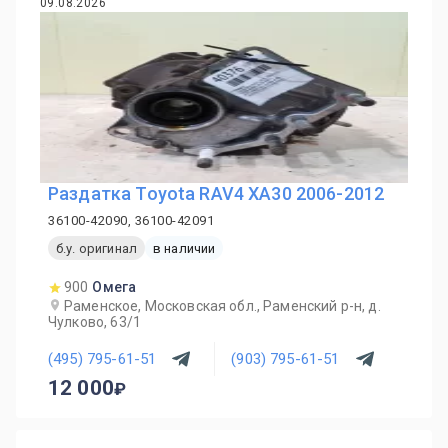
09.08.2026
Раздатка Toyota RAV4 XA30 2006-2012
36100-42090, 36100-42091
б.у. оригинал
в наличии
900
Омега
Раменское, Московская обл., Раменский р-н, д.
Чулково, 63/1
(495) 795-61-51
(903) 795-61-51
12 000