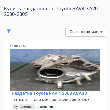
Купить Раздатка для Toyota RAV4 XA20
2000-2005
Сначала новые
10.08.2026
Раздатка Toyota RAV 4 2008 ACA30
3610042090, 3610342041, 3610342040, 3610042091
б.у. оригинал
в наличии