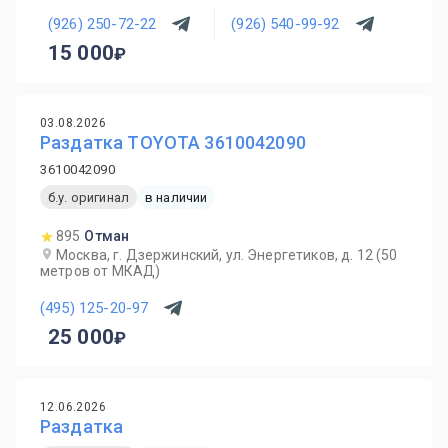
(926) 250-72-22
(926) 540-99-92
15 000
03.08.2026
Раздатка TOYOTA 3610042090
3610042090
б.у. оригинал
в наличии
895
Отман
Москва, г. Дзержинский, ул. Энергетиков, д. 12 (50
метров от МКАД)
(495) 125-20-97
25 000
12.06.2026
Раздатка