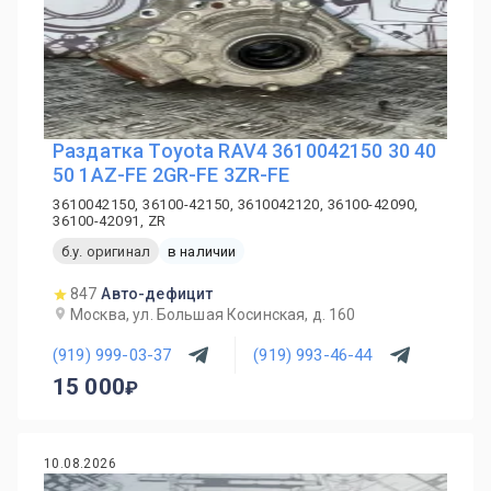
Раздатка Toyota RAV4 3610042150 30 40
50 1AZ-FE 2GR-FE 3ZR-FE
3610042150, 36100-42150, 3610042120, 36100-42090,
36100-42091, ZR
б.у. оригинал
в наличии
847
Авто-дефицит
Москва, ул. Большая Косинская, д. 160
(919) 999-03-37
(919) 993-46-44
15 000
10.08.2026