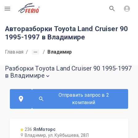
R
Авторазборки Toyota Land Cruiser 90
1995-1997 в Владимире
Главная
/
/
Владимир
Разборки Toyota Land Cruiser 90 1995-1997
в Владимире
Отправить запрос в 2
компаний
236
ЯпМоторс
Владимир, ул. Куйбышева, 28Л