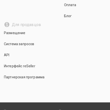
Оплата
Блог
Для продавцов
Размещение
Система запросов
API
Интерфейс reSeller
Партнерская программа