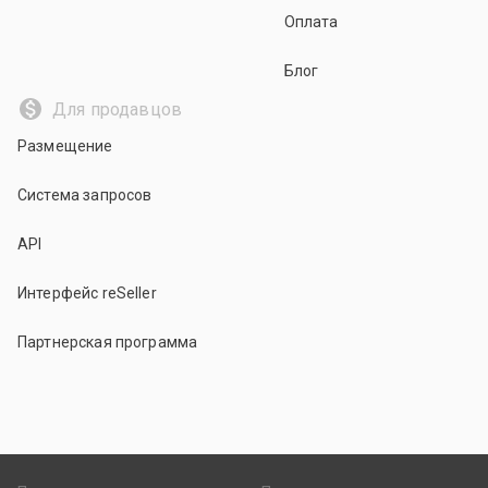
Оплата
Блог
Для продавцов
Размещение
Система запросов
API
Интерфейс reSeller
Партнерская программа