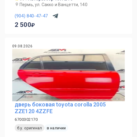
Пермь, ул. Сакко и Ванцетти, 140
(904) 840-47-47
2 500
09.08.2026
дверь боковая toyota corolla 2005
ZZE120 4ZZFE
6700302170
б.у. оригинал
в наличии