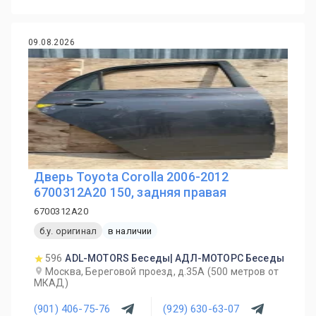
09.08.2026
Дверь Toyota Corolla 2006-2012
6700312A20 150, задняя правая
6700312A20
б.у. оригинал
в наличии
596
ADL-MOTORS Беседы| АДЛ-МОТОРС Беседы
Москва, Береговой проезд, д.35А (500 метров от
МКАД)
(901) 406-75-76
(929) 630-63-07