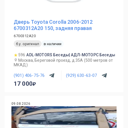
Дверь Toyota Corolla 2006-2012
6700312A20 150, задняя правая
6700312A20
б.у. оригинал
в наличии
596
ADL-MOTORS Беседы| АДЛ-МОТОРС Беседы
Москва, Береговой проезд, д.35А (500 метров от
МКАД)
(901) 406-75-76
(929) 630-63-07
17 000
09.08.2026