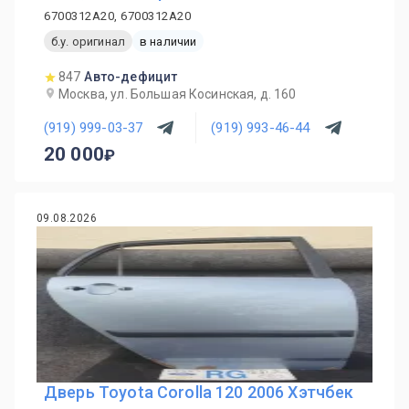
6700312A20, 6700312A20
б.у. оригинал
в наличии
847
Авто-дефицит
Москва, ул. Большая Косинская, д. 160
(919) 999-03-37
(919) 993-46-44
20 000
09.08.2026
Дверь Toyota Corolla 120 2006 Хэтчбек