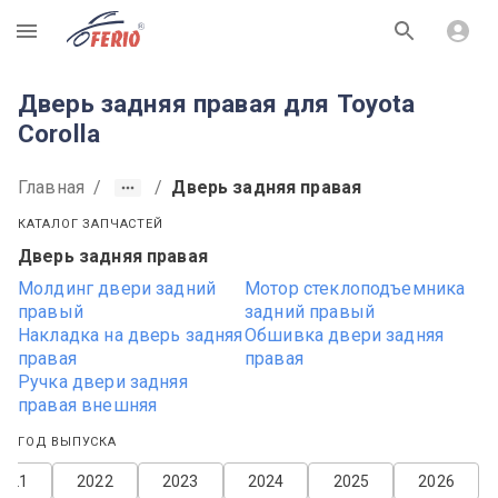
R
Дверь задняя правая для Toyota
Corolla
Главная
/
/
Дверь задняя правая
КАТАЛОГ ЗАПЧАСТЕЙ
Дверь задняя правая
Молдинг двери задний
Мотор стеклоподъемника
правый
задний правый
Накладка на дверь задняя
Обшивка двери задняя
правая
правая
Ручка двери задняя
правая внешняя
ГОД ВЫПУСКА
2021
2022
2023
2024
2025
2026