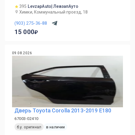
395
LevzapAuto| ЛевзапАуто
Химки, Коммунальный проезд, 18
(903) 275-36-88
15 000
09.08.2026
Дверь Toyota Corolla 2013-2019 E180
67003-02410
б.у. оригинал
в наличии