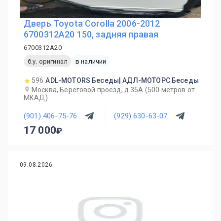
Дверь Toyota Corolla 2006-2012
6700312A20 150, задняя правая
6700312A20
б.у. оригинал
в наличии
596
ADL-MOTORS Беседы| АДЛ-МОТОРС Беседы
Москва, Береговой проезд, д.35А (500 метров от
МКАД)
(901) 406-75-76
(929) 630-63-07
17 000
09.08.2026