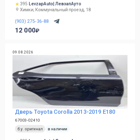
395
LevzapAuto| ЛевзапАуто
Химки, Коммунальный проезд, 18
(903) 275-36-88
12 000
09.08.2026
Дверь Toyota Corolla 2013-2019 E180
67003-02410
б.у. оригинал
в наличии