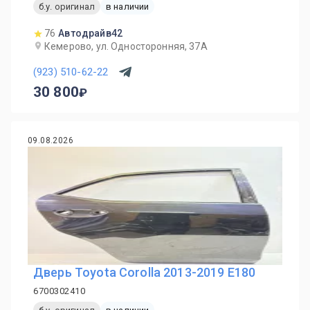
б.у. оригинал
в наличии
76
Автодрайв42
Кемерово, ул. Односторонняя, 37А
(923) 510-62-22
30 800
09.08.2026
Дверь Toyota Corolla 2013-2019 E180
6700302410