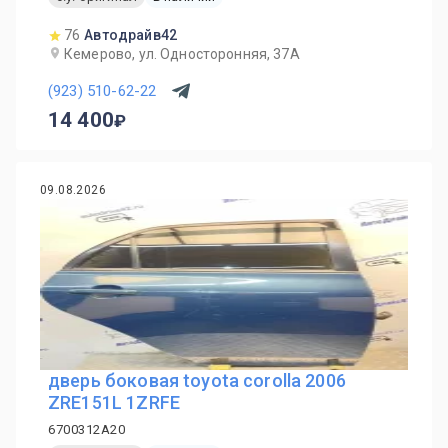
76
Автодрайв42
Кемерово, ул. Односторонняя, 37А
(923) 510-62-22
14 400
09.08.2026
дверь боковая toyota corolla 2006
ZRE151L 1ZRFE
6700312A20