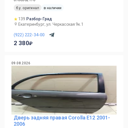
б.у. оригинал
в наличии
139
Разбор-Град
Екатеринбург, ул. Черкасская 9к.1
(922) 222-34-00
2 380
09.08.2026
Дверь задняя правая Corolla E12 2001-
2006