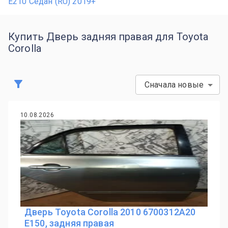
E210 Седан (RU) 2019+
Купить Дверь задняя правая для Toyota
Corolla
Сначала новые
10.08.2026
Дверь Toyota Corolla 2010 6700312A20
E150, задняя правая