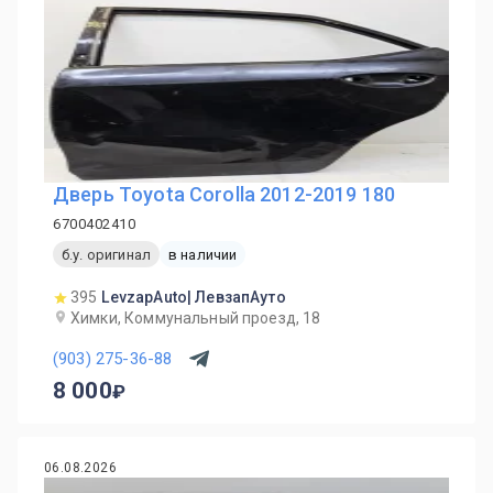
Дверь Toyota Corolla 2012-2019 180
6700402410
б.у. оригинал
в наличии
395
LevzapAuto| ЛевзапАуто
Химки, Коммунальный проезд, 18
(903) 275-36-88
8 000
06.08.2026