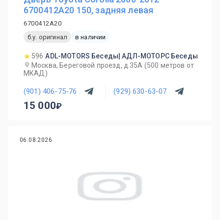
6700412A20 150, задняя левая
6700412A20
б.у. оригинал
в наличии
596
ADL-MOTORS Беседы| АДЛ-МОТОРС Беседы
Москва, Береговой проезд, д.35А (500 метров от
МКАД)
(901) 406-75-76
(929) 630-63-07
15 000
06.08.2026