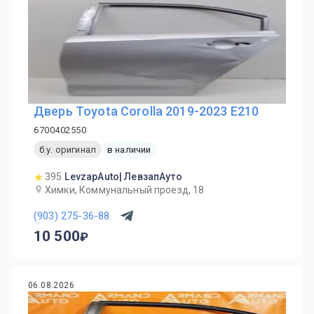
Дверь Toyota Corolla 2019-2023 E210
6700402550
б.у. оригинал
в наличии
395
LevzapAuto| ЛевзапАуто
Химки, Коммунальный проезд, 18
(903) 275-36-88
10 500
06.08.2026