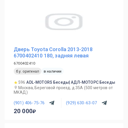
Дверь Toyota Corolla 2013-2018
6700402410 180, задняя левая
6700402410
б.у. оригинал
в наличии
596
ADL-MOTORS Беседы| АДЛ-МОТОРС Беседы
Москва, Береговой проезд, д.35А (500 метров от
МКАД)
(901) 406-75-76
(929) 630-63-07
20 000