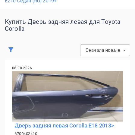
E210 Седан (RU) 2019+
Купить Дверь задняя левая для Toyota
Corolla
Сначала новые
06.08.2026
Дверь задняя левая Corolla E18 2013>
6700402410