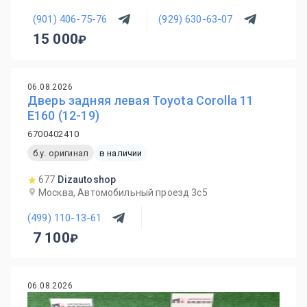
(901) 406-75-76
(929) 630-63-07
15 000
06.08.2026
Дверь задняя левая Toyota Corolla 11
E160 (12-19)
6700402410
б.у. оригинал
в наличии
677
Dizautoshop
Москва, Автомобильный проезд 3с5
(499) 110-13-61
7 100
06.08.2026