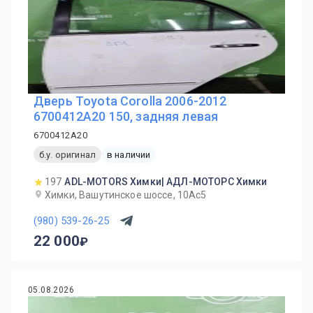
Дверь Toyota Corolla 2006-2012
6700412A20 150, задняя левая
6700412A20
б.у. оригинал
в наличии
197
ADL-MOTORS Химки| АДЛ-МОТОРС Химки
Химки, Вашутинское шоссе, 10Ас5
(980) 539-26-25
22 000
05.08.2026