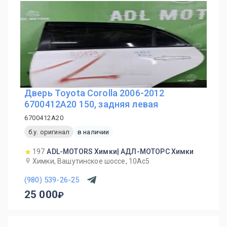
Дверь Toyota Corolla 2006-2012
6700412A20 150, задняя левая
6700412A20
б.у. оригинал
в наличии
197
ADL-MOTORS Химки| АДЛ-МОТОРС Химки
Химки, Вашутинское шоссе, 10Ас5
(980) 539-26-25
25 000