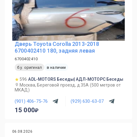
Дверь Toyota Corolla 2013-2018
6700402410 180, задняя левая
6700402410
б.у. оригинал
в наличии
596
ADL-MOTORS Беседы| АДЛ-МОТОРС Беседы
Москва, Береговой проезд, д.35А (500 метров от
МКАД)
(901) 406-75-76
(929) 630-63-07
15 000
06.08.2026