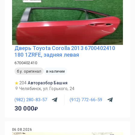
Дверь Toyota Corolla 2013 6700402410
180 1ZRFE, задняя левая
6700402410
б.у. оригинал
в наличии
204
Авторазбор Башня
Челябинск, ул. Горького, 24
(982) 280-83-57
(912) 772-66-59
30 000
06.08.2026