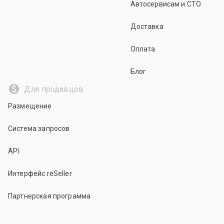
Автосервисам и СТО
Доставка
Оплата
Блог
Для продавцов
Размещение
Система запросов
API
Интерфейс reSeller
Партнерская программа