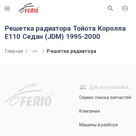
R
Решетка радиатора Тойота Королла
E110 Седан (JDM) 1995-2000
Главная
/
/
Решетка радиатора
Для покупателей
R
Сервис поиска запчастей
Компании
Машины в разборе