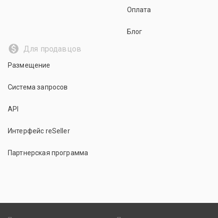
Оплата
Блог
Для продавцов
Размещение
Система запросов
API
Интерфейс reSeller
Партнерская программа