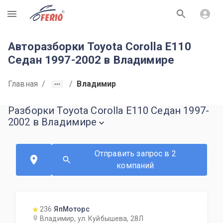
R
Авторазборки Toyota Corolla E110
Седан 1997-2002 в Владимире
Главная
/
/
Владимир
Разборки Toyota Corolla E110 Седан 1997-
2002 в Владимире
Отправить запрос в 2
компаний
236
ЯпМоторс
Владимир, ул. Куйбышева, 28Л