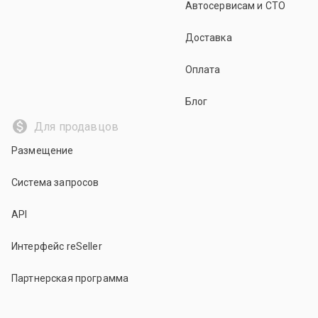
Автосервисам и СТО
Доставка
Оплата
Блог
Для продавцов
Размещение
Система запросов
API
Интерфейс reSeller
Партнерская программа