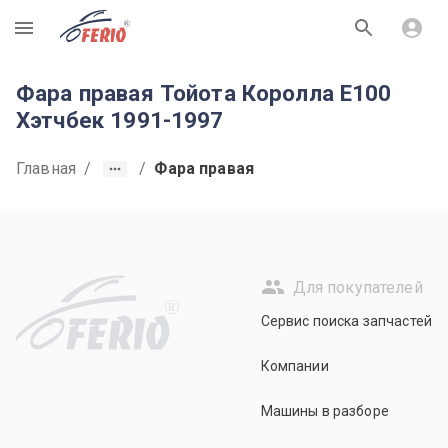
R
Фара правая Тойота Королла E100
Хэтчбек 1991-1997
Главная
/
/
Фара правая
Для покупателей
R
Сервис поиска запчастей
Компании
Машины в разборе